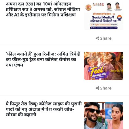
अपना दल (एस) का 10वां ऑनलाइन
प्रशिक्षण सत्र 9 अगस्त को, सोशल मीडिया
और AI के इस्तेमाल पर मिलेगा प्रशिक्षण
Share
‘फील बनाते हैं’ हुआ रिलीज: अमित त्रिवेदी
का फील-गुड ट्रैक बना कॉलेज रोमांस का
नया एंथम
Share
ये फितूर तेरा रिव्यू: कॉलेज लाइफ की पुरानी
यादों को नए अंदाज में पेश करती जीत-
सौम्या की कहानी