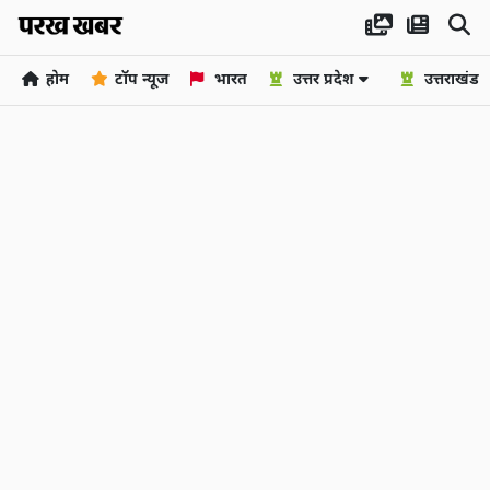
होम
टॉप न्यूज
भारत
उत्तर प्रदेश
उत्तराखंड