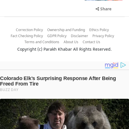
Share
Correction Policy
Ownership and Funding
Ethics Policy
Fact Checking Policy
GDPR Policy
Disclaimer
Privacy Policy
Terms and Conditions
About Us
Contact Us
Copyright (c)
Parakh Khabar
All Rights Reserved.