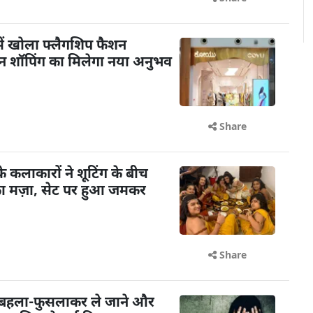
ें खोला फ्लैगशिप फैशन
शन शॉपिंग का मिलेगा नया अनुभव
Share
के कलाकारों ने शूटिंग के बीच
का मज़ा, सेट पर हुआ जमकर
Share
 बहला-फुसलाकर ले जाने और