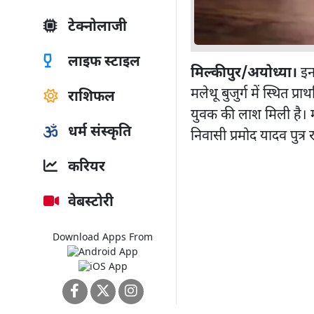
टेक्नोलाजी
लाइफ स्टाइल
मिल्कीपुर/अयोध्या।
इन
मलेथू बुजुर्ग में स्थित प
राशिफल
युवक की लाश मिली है। मृ
धर्म संस्कृति
निवासी प्रमोद यादव पुत्र
करियर
वेबस्टोरी
Download Apps From