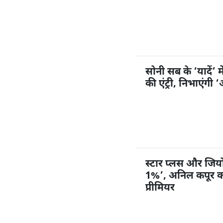
सोनी सब के ‘यादें’ म
की एंट्री, निभाएंगी
स्टार प्लस और जियोहॉ
1%’, अनिल कपूर करें
प्रीमियर