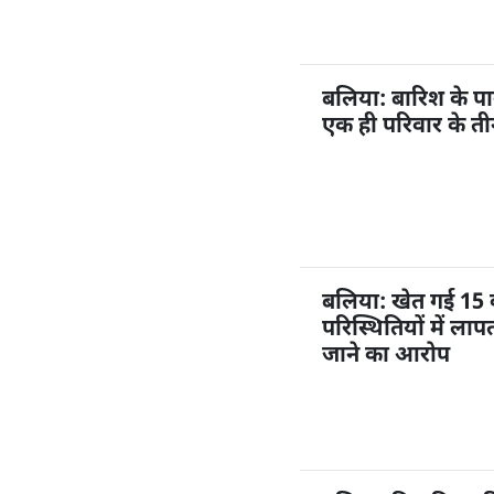
बलिया: बारिश के प
एक ही परिवार के ती
बलिया: खेत गई 15 व
परिस्थितियों में ल
जाने का आरोप