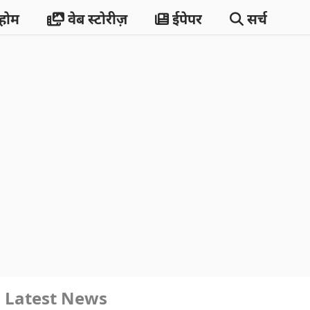
होम
वेब स्टोरीज़
ईपेपर
सर्च
Latest News