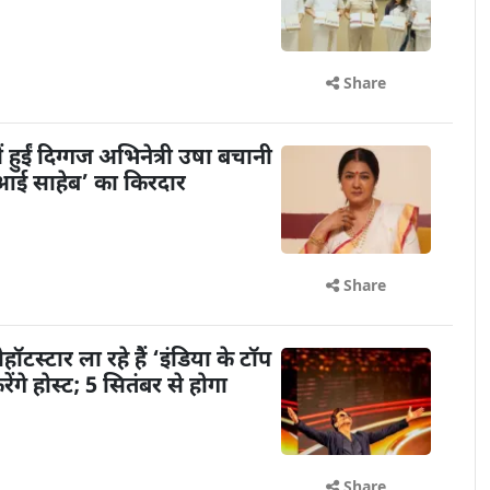
Share
ें हुईं दिग्गज अभिनेत्री उषा बचानी
 ‘आई साहेब’ का किरदार
Share
टस्टार ला रहे हैं ‘इंडिया के टॉप
गे होस्ट; 5 सितंबर से होगा
Share