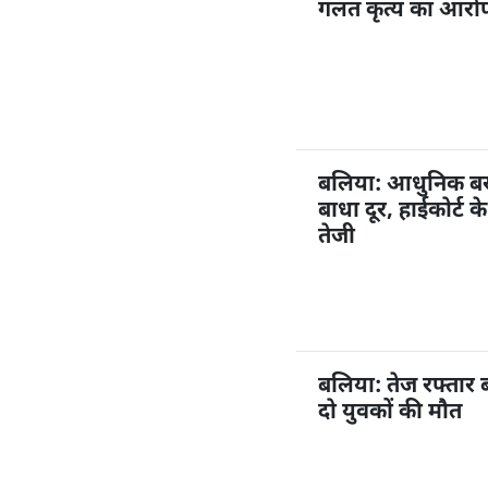
गलत कृत्य का आरोप,
बलिया: आधुनिक बस अ
बाधा दूर, हाईकोर्ट 
तेजी
बलिया: तेज रफ्तार 
दो युवकों की मौत