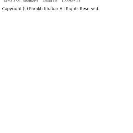
Terms and Conditions
About Us
Contact Us
Copyright (c)
Parakh Khabar
All Rights Reserved.