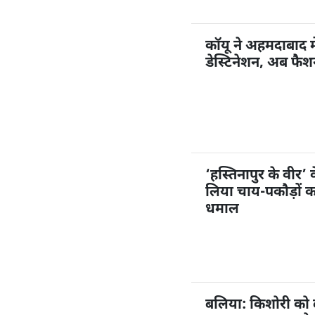
कॉयू ने अहमदाबाद म
डेस्टिनेशन, अब फै
‘हस्तिनापुर के वीर’ 
लिया चाय-पकौड़ों 
धमाल
बलिया: किशोरी को