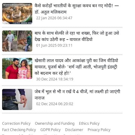
कैसे करोड़ों भारतीयों के सुरक्षा कवच बन गए मोदी! —
डॉ. अतुल मलिकराम
22 Jan 2026 06:34:47
बाघ के साथ सेल्फी ले रहा था शख्स, फिर जो हुआ उसे
देख कांप उठेगी रूह – वायरल वीडियो
01 Jun 2025 09:23:11
खेसारी लाल यादव और आकांक्षा पुरी का जिम वीडियो
वायरल, यूजर्स बोले- 'शर्म नहीं आती, भोजपुरी इंडस्ट्री
को बदनाम कर रहे हो!'
30 Dec 2024 18:34:19
जेब में भूल से भी न रखें ये 4 चीजें, मां लक्ष्मी हो जाएंगी
नाराज
02 Dec 2024 06:20:02
Correction Policy
Ownership and Funding
Ethics Policy
Fact Checking Policy
GDPR Policy
Disclaimer
Privacy Policy