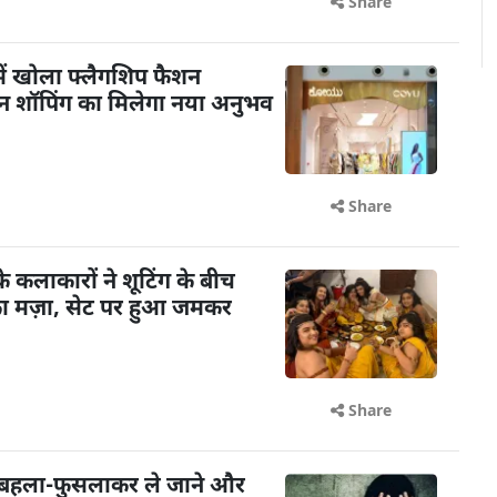
Share
ें खोला फ्लैगशिप फैशन
शन शॉपिंग का मिलेगा नया अनुभव
Share
के कलाकारों ने शूटिंग के बीच
का मज़ा, सेट पर हुआ जमकर
Share
 बहला-फुसलाकर ले जाने और