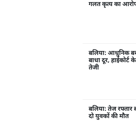
गलत कृत्य का आरोप,
बलिया: आधुनिक बस अ
बाधा दूर, हाईकोर्ट 
तेजी
बलिया: तेज रफ्तार 
दो युवकों की मौत