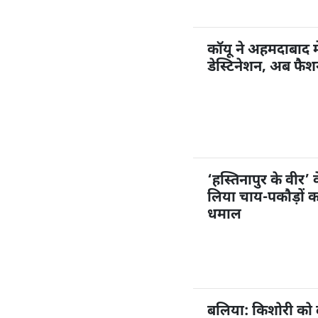
कॉयू ने अहमदाबाद म
डेस्टिनेशन, अब फै
‘हस्तिनापुर के वीर’ 
लिया चाय-पकौड़ों 
धमाल
बलिया: किशोरी को