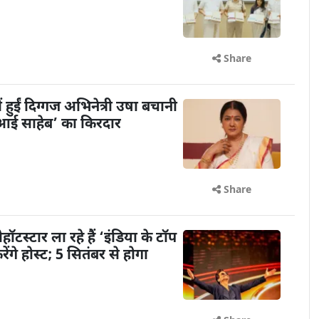
Share
ें हुईं दिग्गज अभिनेत्री उषा बचानी
 ‘आई साहेब’ का किरदार
Share
टस्टार ला रहे हैं ‘इंडिया के टॉप
गे होस्ट; 5 सितंबर से होगा