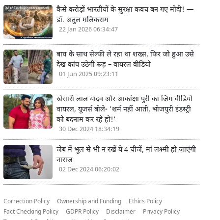
कैसे करोड़ों भारतीयों के सुरक्षा कवच बन गए मोदी! —
डॉ. अतुल मलिकराम
22 Jan 2026 06:34:47
बाघ के साथ सेल्फी ले रहा था शख्स, फिर जो हुआ उसे
देख कांप उठेगी रूह – वायरल वीडियो
01 Jun 2025 09:23:11
खेसारी लाल यादव और आकांक्षा पुरी का जिम वीडियो
वायरल, यूजर्स बोले- 'शर्म नहीं आती, भोजपुरी इंडस्ट्री
को बदनाम कर रहे हो!'
30 Dec 2024 18:34:19
जेब में भूल से भी न रखें ये 4 चीजें, मां लक्ष्मी हो जाएंगी
नाराज
02 Dec 2024 06:20:02
Correction Policy
Ownership and Funding
Ethics Policy
Fact Checking Policy
GDPR Policy
Disclaimer
Privacy Policy