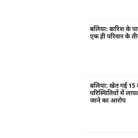
बलिया: बारिश के प
एक ही परिवार के ती
बलिया: खेत गई 15 व
परिस्थितियों में ल
जाने का आरोप