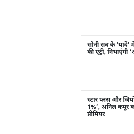
सोनी सब के ‘यादें’ म
की एंट्री, निभाएंगी
स्टार प्लस और जियोहॉ
1%’, अनिल कपूर करें
प्रीमियर