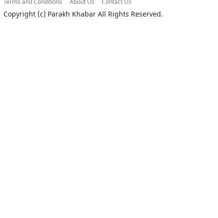
Terms and Conditions
About Us
Contact Us
Copyright (c)
Parakh Khabar
All Rights Reserved.