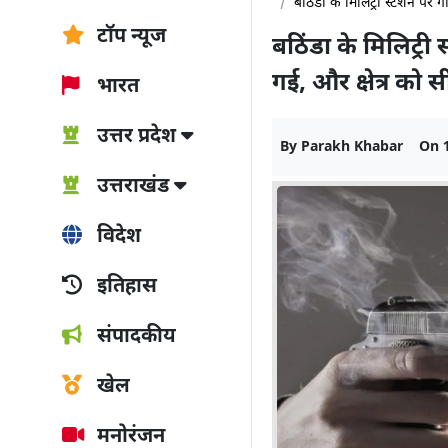
बठिंडा के मिलिट्री स्टेशन पर 
टॉप न्यूज
बठिंडा के मिलिट्री
गई, और क्षेत्र को
भारत
उत्तर प्रदेश
By
Parakh Khabar
On
उत्तराखंड
विदेश
इतिहास
संपादकीय
खेल
मनोरंजन