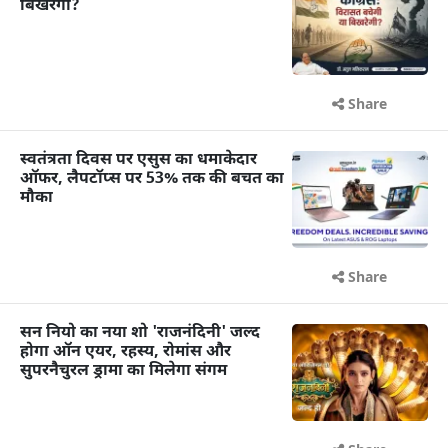
बिखरेगी?
Share
स्वतंत्रता दिवस पर एसुस का धमाकेदार
ऑफर, लैपटॉप्स पर 53% तक की बचत का
मौका
Share
सन नियो का नया शो 'राजनंदिनी' जल्द
होगा ऑन एयर, रहस्य, रोमांस और
सुपरनैचुरल ड्रामा का मिलेगा संगम