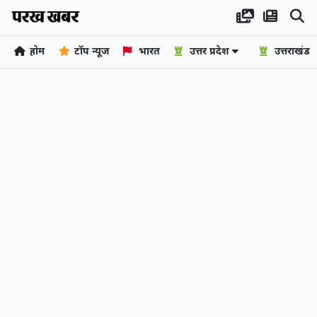
होम
टॉप न्यूज
भारत
उत्तर प्रदेश
उत्तराखंड