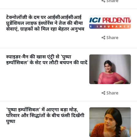
Share
टेक्नोलॉजी के दम पर आईसीआईसीआई
प्रूडेंशियल लाइफ इंश्योरेंस ने तेज की बीमा
सेवाएं, ग्राहकों को मिल रहा बेहतर अनुभव
Share
स्पाइडर-मैन की खास एंट्री से 'पुष्पा
इम्पॉसिबल' के सेट पर लौटी बचपन की यादें
Share
'पुष्पा इम्पॉसिबल' में आएगा बड़ा मोड़,
परिवार और सिद्धांतों के बीच फंसी दिखेंगी
पुष्पा