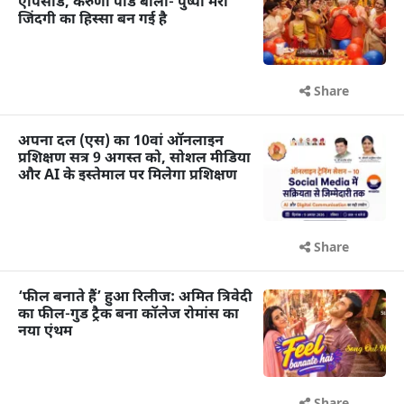
एपिसोड, करुणा पांडे बोलीं- पुष्पा मेरी
जिंदगी का हिस्सा बन गई है
Share
अपना दल (एस) का 10वां ऑनलाइन
प्रशिक्षण सत्र 9 अगस्त को, सोशल मीडिया
और AI के इस्तेमाल पर मिलेगा प्रशिक्षण
Share
‘फील बनाते हैं’ हुआ रिलीज: अमित त्रिवेदी
का फील-गुड ट्रैक बना कॉलेज रोमांस का
नया एंथम