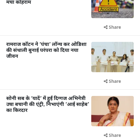
मचा कोहराम
Share
रामराज कॉटन ने ‘पंचा’ लॉन्च कर ओडिशा
की संथाली बुनाई परंपरा को दिया नया
जीवन
Share
सोनी सब के ‘यादें’ में हुईं दिग्गज अभिनेत्री
उषा बचानी की एंट्री, निभाएंगी ‘आई साहेब’
का किरदार
Share