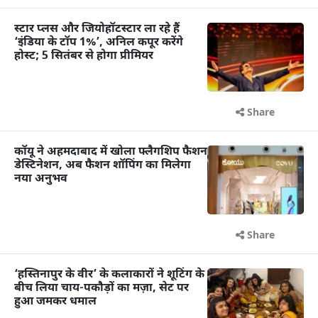
स्टार प्लस और जियोहॉटस्टार ला रहे हैं
‘इंडिया के टॉप 1%’, अनिल कपूर करेंगे
होस्ट; 5 सितंबर से होगा प्रीमियर
Share
कॉयू ने अहमदाबाद में खोला फ्लैगशिप फैशन
डेस्टिनेशन, अब फैशन शॉपिंग का मिलेगा
नया अनुभव
Share
‘हस्तिनापुर के वीर’ के कलाकारों ने शूटिंग के
बीच लिया चाय-पकौड़ों का मज़ा, सेट पर
हुआ जमकर धमाल