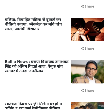
Share
बलिया: विवाहित महिला से दुष्कर्म कर
वीडियो बनाया, ब्लैकमेल कर मांगे पांच
लाख; आरोपी गिरफ्तार
Share
Ballia News : बसपा विधायक उमाशंकर
सिंह को अंतिम विदाई आज, पैतृक गांव
खनवर में उमड़ा जनसैलाब
Share
स्वतंत्रता दिवस पर ज़ी सिनेमा पर होगा
'बॉर्डर 2' का वर्ल्ड टेलीविज़न प्रीमियर