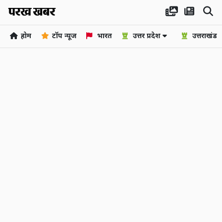
होम
टॉप न्यूज
भारत
उत्तर प्रदेश
उत्तराखंड