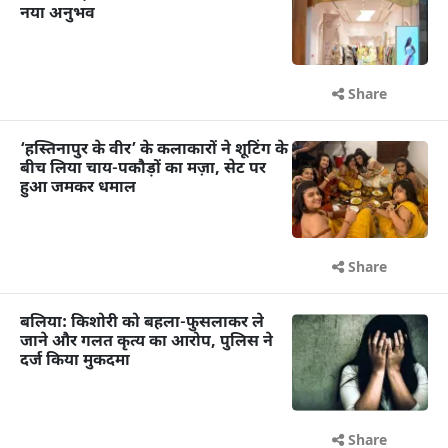
नया अनुभव
Share
‘हस्तिनापुर के वीर’ के कलाकारों ने शूटिंग के
बीच लिया चाय-पकौड़ों का मज़ा, सेट पर
हुआ जमकर धमाल
Share
बलिया: किशोरी को बहला-फुसलाकर ले
जाने और गलत कृत्य का आरोप, पुलिस ने
दर्ज किया मुकदमा
Share