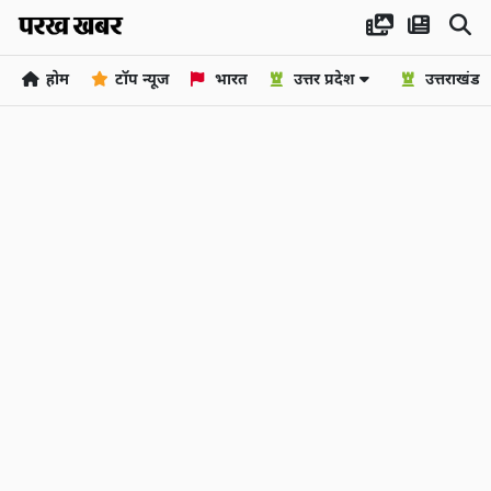
होम
टॉप न्यूज
भारत
उत्तर प्रदेश
उत्तराखंड