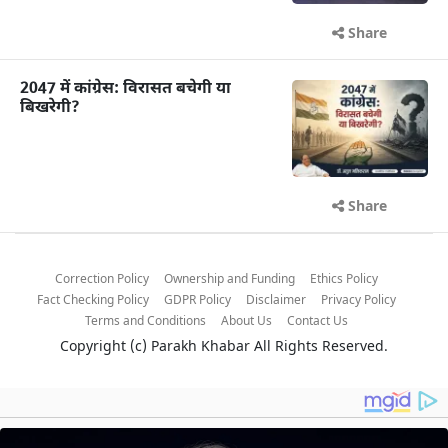
Share
2047 में कांग्रेस: विरासत बचेगी या
बिखरेगी?
Share
Correction Policy
Ownership and Funding
Ethics Policy
Fact Checking Policy
GDPR Policy
Disclaimer
Privacy Policy
Terms and Conditions
About Us
Contact Us
Copyright (c)
Parakh Khabar
All Rights Reserved.