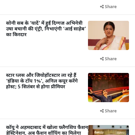
Share
सोनी सब के ‘यादें’ में हुईं दिग्गज अभिनेत्री
उषा बचानी की एंट्री, निभाएंगी ‘आई साहेब’
का किरदार
Share
स्टार प्लस और जियोहॉटस्टार ला रहे हैं
‘इंडिया के टॉप 1%’, अनिल कपूर करेंगे
होस्ट; 5 सितंबर से होगा प्रीमियर
Share
कॉयू ने अहमदाबाद में खोला फ्लैगशिप फैशन
डेस्टिनेशन, अब फैशन शॉपिंग का मिलेगा