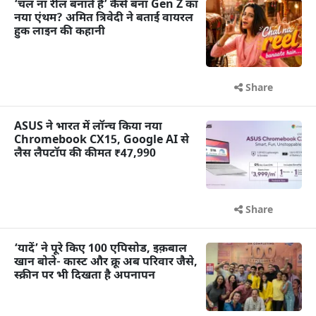
‘चल ना रील बनाते हैं’ कैसे बना Gen Z का
नया एंथम? अमित त्रिवेदी ने बताई वायरल
हुक लाइन की कहानी
Share
ASUS ने भारत में लॉन्च किया नया
Chromebook CX15, Google AI से
लैस लैपटॉप की कीमत ₹47,990
Share
‘यादें’ ने पूरे किए 100 एपिसोड, इक़बाल
खान बोले- कास्ट और क्रू अब परिवार जैसे,
स्क्रीन पर भी दिखता है अपनापन