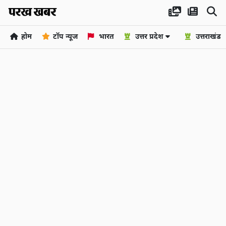
होम
टॉप न्यूज
भारत
उत्तर प्रदेश
उत्तराखंड