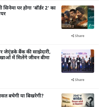
़ी सिनेमा पर होगा 'बॉर्डर 2' का
मियर
Share
ेएंडके बैंक की साझेदारी,
ओं में मिलेंगे जीवन बीमा
Share
विरासत बचेगी या बिखरेगी?