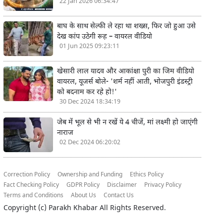
22 Jan 2026 06:34:47
बाघ के साथ सेल्फी ले रहा था शख्स, फिर जो हुआ उसे
देख कांप उठेगी रूह – वायरल वीडियो
01 Jun 2025 09:23:11
खेसारी लाल यादव और आकांक्षा पुरी का जिम वीडियो
वायरल, यूजर्स बोले- 'शर्म नहीं आती, भोजपुरी इंडस्ट्री
को बदनाम कर रहे हो!'
30 Dec 2024 18:34:19
जेब में भूल से भी न रखें ये 4 चीजें, मां लक्ष्मी हो जाएंगी
नाराज
02 Dec 2024 06:20:02
Correction Policy
Ownership and Funding
Ethics Policy
Fact Checking Policy
GDPR Policy
Disclaimer
Privacy Policy
Terms and Conditions
About Us
Contact Us
Copyright (c)
Parakh Khabar
All Rights Reserved.