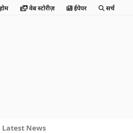
होम
वेब स्टोरीज़
ईपेपर
सर्च
Latest News