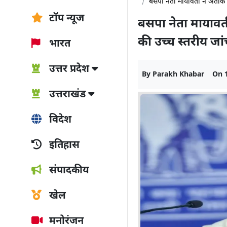
बसपा नेता मायावती ने अतीक 
टॉप न्यूज
बसपा नेता मायावत
की उच्च स्तरीय जा
भारत
उत्तर प्रदेश
By
Parakh Khabar
On
उत्तराखंड
विदेश
इतिहास
संपादकीय
खेल
मनोरंजन