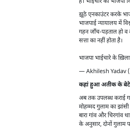
है। भाईचारे का भाजपा व
झूठे एनकाउंटर करके भाजप
भाजपाई न्यायालय में विश
गहन जाँच-पड़ताल हो व 
सत्ता का नहीं होता है।
भाजपा भाईचारे के ख़िलाफ
— Akhilesh Yadav 
कहां हुआ अतीक के बेटे
अब तक उपलब्ध कराई गई 
मोहम्मद गुलाम का झांसी म
बारा गांव और चिरगांव थाना
के अनुसार, दोनों गुलाम 