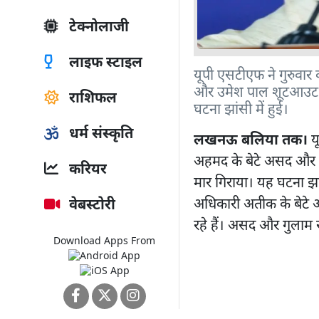
टेक्नोलाजी
लाइफ स्टाइल
यूपी एसटीएफ ने गुरुवार
और उमेश पाल शूटआउट मा
राशिफल
घटना झांसी में हुई।
धर्म संस्कृति
लखनऊ बलिया तक।
यू
अहमद के बेटे असद और उ
करियर
मार गिराया। यह घटना झांस
अधिकारी अतीक के बेटे अ
वेबस्टोरी
रहे हैं। असद और गुलाम 
Download Apps From