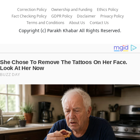
Correction Policy
Ownership and Funding
Ethics Policy
Fact Checking Policy
GDPR Policy
Disclaimer
Privacy Policy
Terms and Conditions
About Us
Contact Us
Copyright (c)
Parakh Khabar
All Rights Reserved.