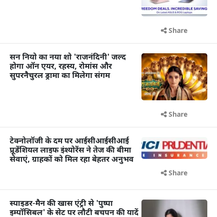
Share
सन नियो का नया शो 'राजनंदिनी' जल्द
होगा ऑन एयर, रहस्य, रोमांस और
सुपरनैचुरल ड्रामा का मिलेगा संगम
Share
टेक्नोलॉजी के दम पर आईसीआईसीआई
प्रूडेंशियल लाइफ इंश्योरेंस ने तेज की बीमा
सेवाएं, ग्राहकों को मिल रहा बेहतर अनुभव
Share
स्पाइडर-मैन की खास एंट्री से 'पुष्पा
इम्पॉसिबल' के सेट पर लौटी बचपन की यादें