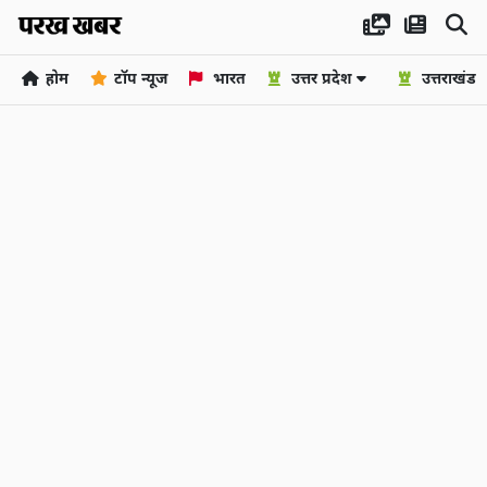
होम
टॉप न्यूज
भारत
उत्तर प्रदेश
उत्तराखंड