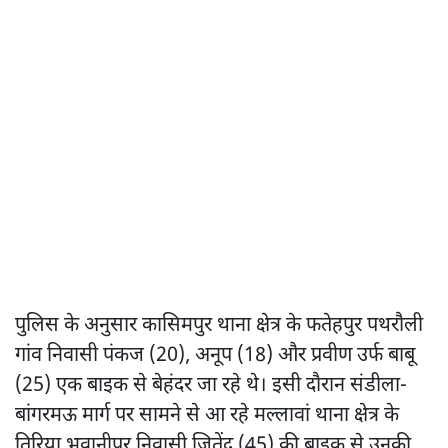
पुलिस के अनुसार कासिमपुर थाना क्षेत्र के फतेहपुर पथरौली
गांव निवासी पंकज (20), अनूप (18) और प्रवीण उर्फ बाबू
(25) एक बाइक से बेहंदर जा रहे थे। इसी दौरान संडीला-
बांगरमऊ मार्ग पर सामने से आ रहे मल्लावां थाना क्षेत्र के
तिरिया भवानीपुर निवासी जितेंद्र (45) की बाइक से उनकी