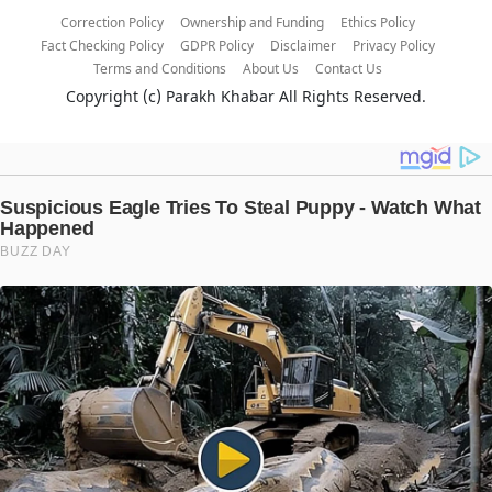
Correction Policy
Ownership and Funding
Ethics Policy
Fact Checking Policy
GDPR Policy
Disclaimer
Privacy Policy
Terms and Conditions
About Us
Contact Us
Copyright (c)
Parakh Khabar
All Rights Reserved.