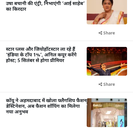
उषा बचानी की एंट्री, निभाएंगी ‘आई साहेब’
का किरदार
Share
स्टार प्लस और जियोहॉटस्टार ला रहे हैं
‘इंडिया के टॉप 1%’, अनिल कपूर करेंगे
होस्ट; 5 सितंबर से होगा प्रीमियर
Share
कॉयू ने अहमदाबाद में खोला फ्लैगशिप फैशन
डेस्टिनेशन, अब फैशन शॉपिंग का मिलेगा
नया अनुभव