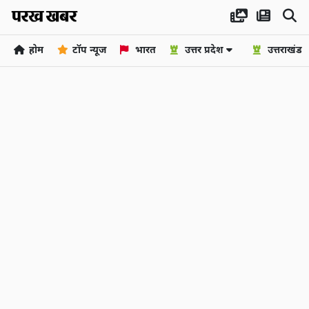
होम
टॉप न्यूज
भारत
उत्तर प्रदेश
उत्तराखंड