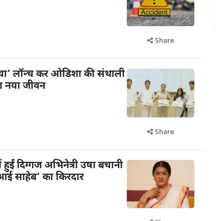
Share
ंचा’ लॉन्च कर ओडिशा की संथाली
या नया जीवन
Share
ें हुईं दिग्गज अभिनेत्री उषा बचानी
 ‘आई साहेब’ का किरदार