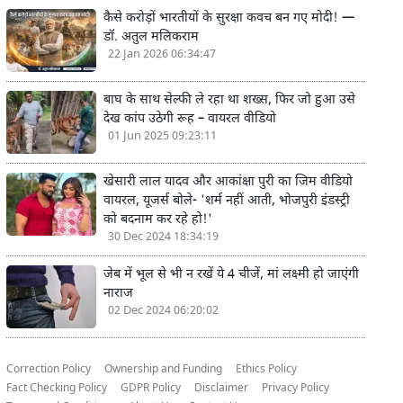
कैसे करोड़ों भारतीयों के सुरक्षा कवच बन गए मोदी! —
डॉ. अतुल मलिकराम
22 Jan 2026 06:34:47
बाघ के साथ सेल्फी ले रहा था शख्स, फिर जो हुआ उसे
देख कांप उठेगी रूह – वायरल वीडियो
01 Jun 2025 09:23:11
खेसारी लाल यादव और आकांक्षा पुरी का जिम वीडियो
वायरल, यूजर्स बोले- 'शर्म नहीं आती, भोजपुरी इंडस्ट्री
को बदनाम कर रहे हो!'
30 Dec 2024 18:34:19
जेब में भूल से भी न रखें ये 4 चीजें, मां लक्ष्मी हो जाएंगी
नाराज
02 Dec 2024 06:20:02
Correction Policy
Ownership and Funding
Ethics Policy
Fact Checking Policy
GDPR Policy
Disclaimer
Privacy Policy