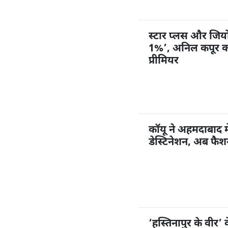
स्टार प्लस और जियोहॉ
1%’, अनिल कपूर करें
प्रीमियर
कॉयू ने अहमदाबाद म
डेस्टिनेशन, अब फै
‘हस्तिनापुर के वीर’ 