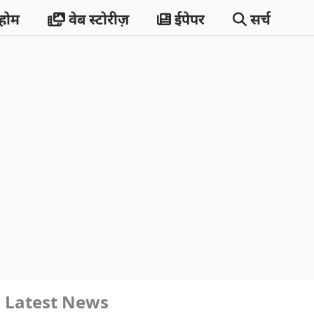
होम
वेब स्टोरीज़
ईपेपर
सर्च
Latest News