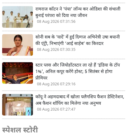
रामराज कॉटन ने ‘पंचा’ लॉन्च कर ओडिशा की संथाली
बुनाई परंपरा को दिया नया जीवन
08 Aug 2026 07:31:56
सोनी सब के ‘यादें’ में हुईं दिग्गज अभिनेत्री उषा बचानी
की एंट्री, निभाएंगी ‘आई साहेब’ का किरदार
08 Aug 2026 07:30:35
स्टार प्लस और जियोहॉटस्टार ला रहे हैं ‘इंडिया के टॉप
1%’, अनिल कपूर करेंगे होस्ट; 5 सितंबर से होगा
प्रीमियर
08 Aug 2026 07:29:16
कॉयू ने अहमदाबाद में खोला फ्लैगशिप फैशन डेस्टिनेशन,
अब फैशन शॉपिंग का मिलेगा नया अनुभव
08 Aug 2026 07:27:47
स्पेशल स्टोरी