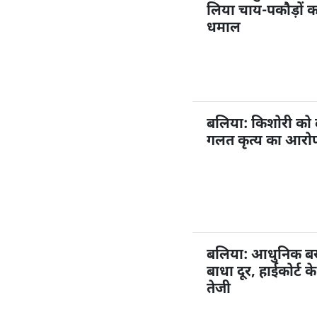
लिया चाय-पकौड़ों 
धमाल
बलिया: किशोरी को
गलत कृत्य का आरोप,
बलिया: आधुनिक बस अ
बाधा दूर, हाईकोर्ट 
तेजी