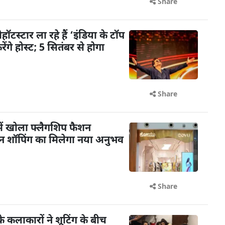
Share
टस्टार ला रहे हैं ‘इंडिया के टॉप
गे होस्ट; 5 सितंबर से होगा
Share
ें खोला फ्लैगशिप फैशन
शन शॉपिंग का मिलेगा नया अनुभव
Share
के कलाकारों ने शूटिंग के बीच