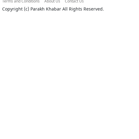
Terms and Conditions
About Us
Contact Us
Copyright (c)
Parakh Khabar
All Rights Reserved.