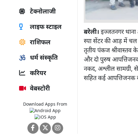
टेक्नोलाजी
लाइफ स्टाइल
बरेली।
इज्जतनगर थाना क्ष
स्पा सेंटर की आड़ में च
राशिफल
तृतीय पंकज श्रीवास्तव के
धर्म संस्कृति
और दो पुरुष आपत्तिजनक स
नकद, अश्लील सामग्री, से
करियर
सहित कई आपत्तिजनक वस्
वेबस्टोरी
Download Apps From