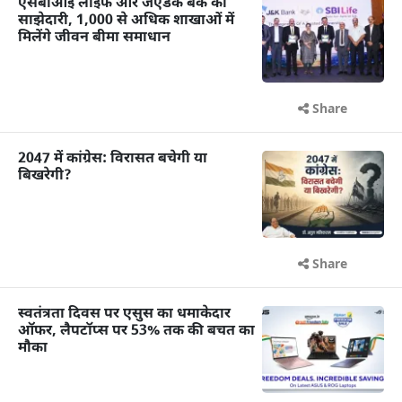
एसबीआई लाइफ और जेएंडके बैंक की
साझेदारी, 1,000 से अधिक शाखाओं में
मिलेंगे जीवन बीमा समाधान
Share
2047 में कांग्रेस: विरासत बचेगी या
बिखरेगी?
Share
स्वतंत्रता दिवस पर एसुस का धमाकेदार
ऑफर, लैपटॉप्स पर 53% तक की बचत का
मौका