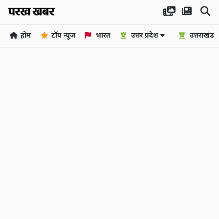
होम
टॉप न्यूज
भारत
उत्तर प्रदेश
उत्तराखंड