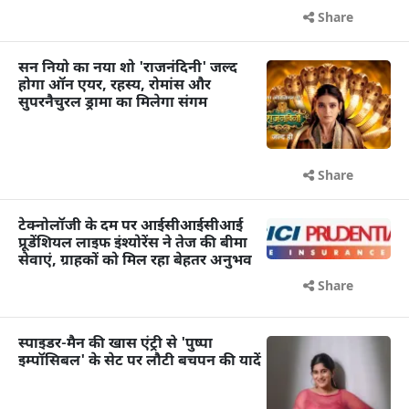
Share
सन नियो का नया शो 'राजनंदिनी' जल्द
होगा ऑन एयर, रहस्य, रोमांस और
सुपरनैचुरल ड्रामा का मिलेगा संगम
Share
टेक्नोलॉजी के दम पर आईसीआईसीआई
प्रूडेंशियल लाइफ इंश्योरेंस ने तेज की बीमा
सेवाएं, ग्राहकों को मिल रहा बेहतर अनुभव
Share
स्पाइडर-मैन की खास एंट्री से 'पुष्पा
इम्पॉसिबल' के सेट पर लौटी बचपन की यादें