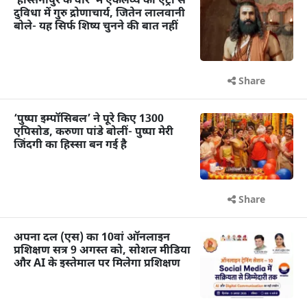
‘हस्तिनापुर के वीर’ में एकलव्य की एंट्री से
दुविधा में गुरु द्रोणाचार्य, जितेन लालवानी
बोले- यह सिर्फ शिष्य चुनने की बात नहीं
Share
‘पुष्पा इम्पॉसिबल’ ने पूरे किए 1300
एपिसोड, करुणा पांडे बोलीं- पुष्पा मेरी
जिंदगी का हिस्सा बन गई है
Share
अपना दल (एस) का 10वां ऑनलाइन
प्रशिक्षण सत्र 9 अगस्त को, सोशल मीडिया
और AI के इस्तेमाल पर मिलेगा प्रशिक्षण