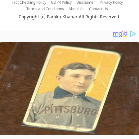
Fact Checking Policy
GDPR Policy
Disclaimer
Privacy Policy
Terms and Conditions
About Us
Contact Us
Copyright (c)
Parakh Khabar
All Rights Reserved.