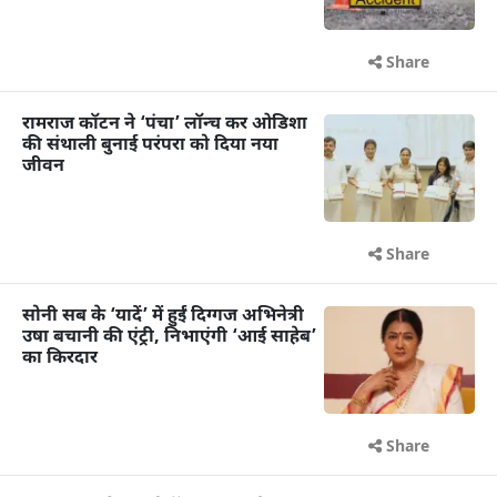
Share
रामराज कॉटन ने ‘पंचा’ लॉन्च कर ओडिशा
की संथाली बुनाई परंपरा को दिया नया
जीवन
Share
सोनी सब के ‘यादें’ में हुईं दिग्गज अभिनेत्री
उषा बचानी की एंट्री, निभाएंगी ‘आई साहेब’
का किरदार
Share