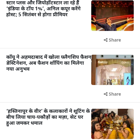
स्टार प्लस और जियोहॉटस्टार ला रहे हैं
‘इंडिया के टॉप 1%’, अनिल कपूर करेंगे
होस्ट; 5 सितंबर से होगा प्रीमियर
Share
कॉयू ने अहमदाबाद में खोला फ्लैगशिप फैशन
डेस्टिनेशन, अब फैशन शॉपिंग का मिलेगा
नया अनुभव
Share
‘हस्तिनापुर के वीर’ के कलाकारों ने शूटिंग के
बीच लिया चाय-पकौड़ों का मज़ा, सेट पर
हुआ जमकर धमाल