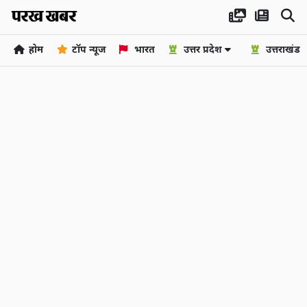
होम
टॉप न्यूज
भारत
उत्तर प्रदेश
उत्तराखंड