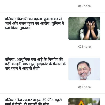
Share
बलिया: किशोरी को बहला-फुसलाकर ले
जाने और गलत कृत्य का आरोप, पुलिस ने
दर्ज किया मुकदमा
Share
बलिया: आधुनिक बस अड्डे के निर्माण की
बड़ी कानूनी बाधा दूर, हाईकोर्ट के फैसले के
बाद काम में आएगी तेजी
Share
बलिया: तेज रफ्तार बाइक 25 फीट गहरी
खाई में गिरी, दो युवकों की मौत