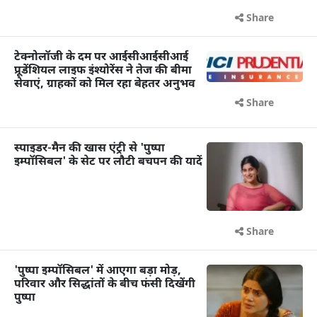
Share
टेक्नोलॉजी के दम पर आईसीआईसीआई
प्रूडेंशियल लाइफ इंश्योरेंस ने तेज की बीमा
सेवाएं, ग्राहकों को मिल रहा बेहतर अनुभव
Share
स्पाइडर-मैन की खास एंट्री से 'पुष्पा
इम्पॉसिबल' के सेट पर लौटी बचपन की यादें
Share
'पुष्पा इम्पॉसिबल' में आएगा बड़ा मोड़,
परिवार और सिद्धांतों के बीच फंसी दिखेंगी
पुष्पा