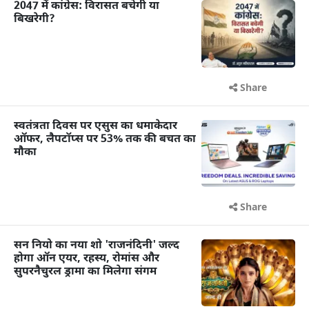
2047 में कांग्रेस: विरासत बचेगी या
बिखरेगी?
Share
स्वतंत्रता दिवस पर एसुस का धमाकेदार
ऑफर, लैपटॉप्स पर 53% तक की बचत का
मौका
Share
सन नियो का नया शो 'राजनंदिनी' जल्द
होगा ऑन एयर, रहस्य, रोमांस और
सुपरनैचुरल ड्रामा का मिलेगा संगम