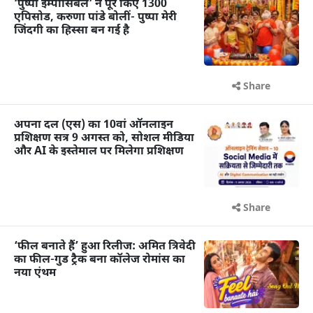
‘पुष्पा इम्पॉसिबल’ ने पूरे किए 1300
एपिसोड, करुणा पांडे बोलीं- पुष्पा मेरी
जिंदगी का हिस्सा बन गई है
Share
अपना दल (एस) का 10वां ऑनलाइन
प्रशिक्षण सत्र 9 अगस्त को, सोशल मीडिया
और AI के इस्तेमाल पर मिलेगा प्रशिक्षण
Share
‘फील बनाते हैं’ हुआ रिलीज: अमित त्रिवेदी
का फील-गुड ट्रैक बना कॉलेज रोमांस का
नया एंथम