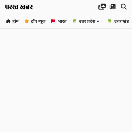
होम
टॉप न्यूज
भारत
उत्तर प्रदेश
उत्तराखंड