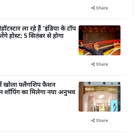
Share
टस्टार ला रहे हैं ‘इंडिया के टॉप
गे होस्ट; 5 सितंबर से होगा
Share
ें खोला फ्लैगशिप फैशन
शन शॉपिंग का मिलेगा नया अनुभव
Share