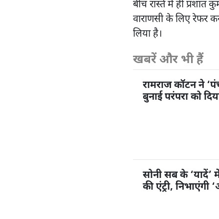
बीच रास्ते में ही प्रशां
वाराणसी के लिए रेफर कर 
लिया है।
खबरें और भी हैं
रामराज कॉटन ने ‘प
बुनाई परंपरा को दि
सोनी सब के ‘यादें’ म
की एंट्री, निभाएंगी