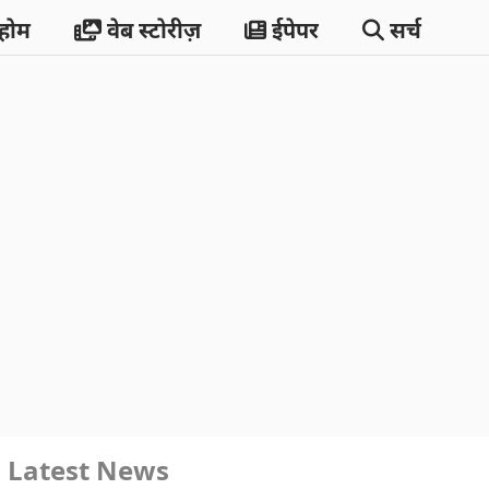
होम
वेब स्टोरीज़
ईपेपर
सर्च
Latest News