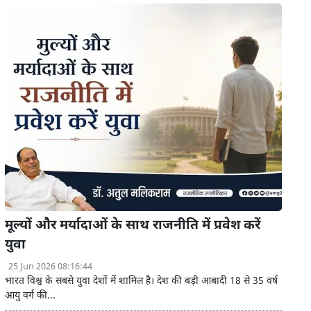
मूल्यों और मर्यादाओं के साथ राजनीति में प्रवेश करें
युवा
25 Jun 2026 08:16:44
भारत विश्व के सबसे युवा देशों में शामिल है। देश की बड़ी आबादी 18 से 35 वर्ष
आयु वर्ग की...