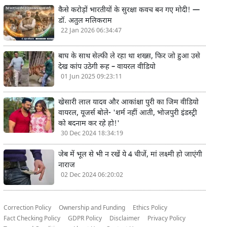
कैसे करोड़ों भारतीयों के सुरक्षा कवच बन गए मोदी! —
डॉ. अतुल मलिकराम
22 Jan 2026 06:34:47
बाघ के साथ सेल्फी ले रहा था शख्स, फिर जो हुआ उसे
देख कांप उठेगी रूह – वायरल वीडियो
01 Jun 2025 09:23:11
खेसारी लाल यादव और आकांक्षा पुरी का जिम वीडियो
वायरल, यूजर्स बोले- 'शर्म नहीं आती, भोजपुरी इंडस्ट्री
को बदनाम कर रहे हो!'
30 Dec 2024 18:34:19
जेब में भूल से भी न रखें ये 4 चीजें, मां लक्ष्मी हो जाएंगी
नाराज
02 Dec 2024 06:20:02
Correction Policy
Ownership and Funding
Ethics Policy
Fact Checking Policy
GDPR Policy
Disclaimer
Privacy Policy