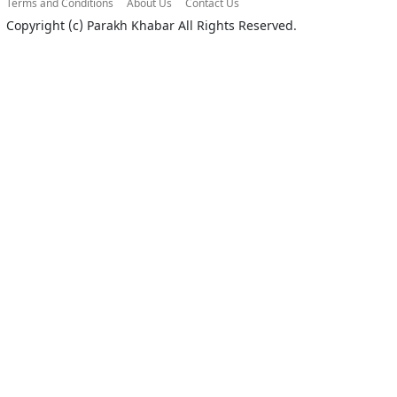
Terms and Conditions
About Us
Contact Us
Copyright (c)
Parakh Khabar
All Rights Reserved.