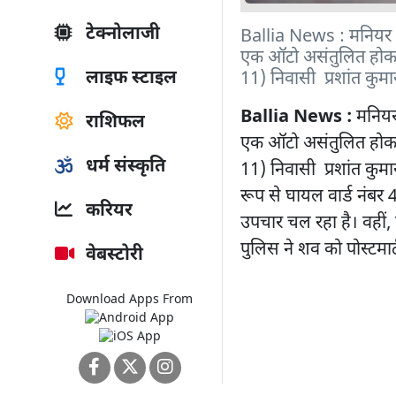
टेक्नोलाजी
Ballia News : मनियर थाना
एक ऑटो असंतुलित होकर प
लाइफ स्टाइल
11) निवासी प्रशांत कुमार
Ballia News :
मनियर 
राशिफल
एक ऑटो असंतुलित होकर प
धर्म संस्कृति
11) निवासी प्रशांत कुमा
रूप से घायल वार्ड नंबर 
करियर
उपचार चल रहा है। वहीं
पुलिस ने शव को पोस्टमार
वेबस्टोरी
Download Apps From