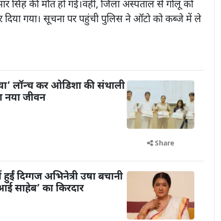
त कुमार सिंह की मौत हो गई।वहीं, जिला अस्पताल से गोलू को
दिया गया। सूचना पर पहुंची पुलिस ने ऑटो को कब्जे में ले
ंचा’ लॉन्च कर ओडिशा की संथाली
या नया जीवन
Share
ें हुईं दिग्गज अभिनेत्री उषा बचानी
 ‘आई साहेब’ का किरदार