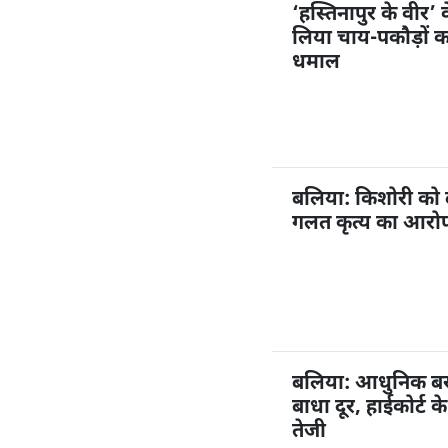
‘हस्तिनापुर के वीर’ 
लिया चाय-पकौड़ों 
धमाल
बलिया: किशोरी को
गलत कृत्य का आरोप,
बलिया: आधुनिक बस अ
बाधा दूर, हाईकोर्ट 
तेजी