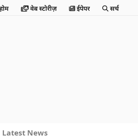
होम
वेब स्टोरीज़
ईपेपर
सर्च
Latest News