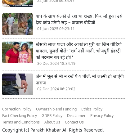
22 Jan 2026 06:34:47
बाघ के साथ सेल्फी ले रहा था शख्स, फिर जो हुआ उसे
देख कांप उठेगी रूह – वायरल वीडियो
01 Jun 2025 09:23:11
खेसारी लाल यादव और आकांक्षा पुरी का जिम वीडियो
वायरल, यूजर्स बोले- 'शर्म नहीं आती, भोजपुरी इंडस्ट्री
को बदनाम कर रहे हो!'
30 Dec 2024 18:34:19
जेब में भूल से भी न रखें ये 4 चीजें, मां लक्ष्मी हो जाएंगी
नाराज
02 Dec 2024 06:20:02
Correction Policy
Ownership and Funding
Ethics Policy
Fact Checking Policy
GDPR Policy
Disclaimer
Privacy Policy
Terms and Conditions
About Us
Contact Us
Copyright (c)
Parakh Khabar
All Rights Reserved.