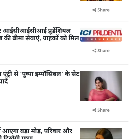
Share
पर आईसीआईसीआई प्रूडेंशियल
ेज की बीमा सेवाएं, ग्राहकों को मिल
Share
ंट्री से 'पुष्पा इम्पॉसिबल' के सेट
दें
Share
में आएगा बड़ा मोड़, परिवार और
 दिखेंगी पुष्पा