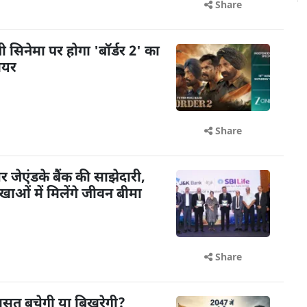
Share
़ी सिनेमा पर होगा 'बॉर्डर 2' का
मियर
Share
ेएंडके बैंक की साझेदारी,
ओं में मिलेंगे जीवन बीमा
Share
विरासत बचेगी या बिखरेगी?