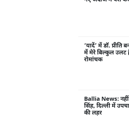
नए अंदाज में पेश क
‘यादें’ में डॉ. प्रीत
में मेरे बिल्कुल उल
रोमांचक
Ballia News: नहीं
सिंह, दिल्ली में उप
की लहर