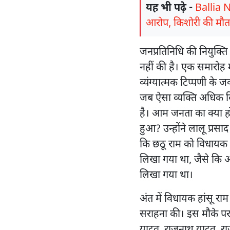
यह भी पढ़े -
Ballia 
आरोप, किशोरी की मौत;
जनप्रतिनिधि की नियुक्ति क
नहीं की है। एक समारोह में
व्यंग्यात्मक टिप्पणी के ज
जब ऐसा व्यक्ति अधिक व
है। आम जनता का क्या ह
हुआ? उन्होंने लालू प्रस
कि छठू राम को विधायक के
लिखा गया था, जैसे कि आड
लिखा गया था।
अंत में विधायक हांसू रा
सराहना की। इस मौके प