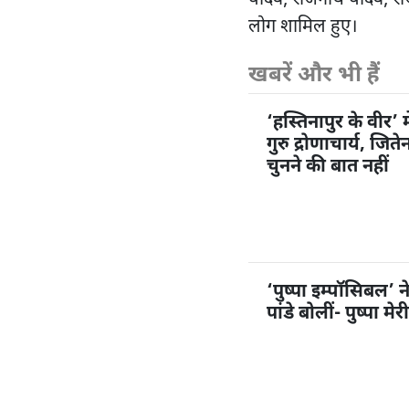
यादव, राजनाथ यादव, राजबह
लोग शामिल हुए।
खबरें और भी हैं
‘हस्तिनापुर के वीर’ म
गुरु द्रोणाचार्य, जि
चुनने की बात नहीं
‘पुष्पा इम्पॉसिबल’ 
पांडे बोलीं- पुष्पा म