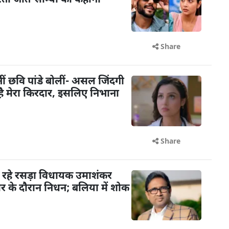
रती जीत-सौम्या की कहानी
Share
ि बनीं छवि पांडे बोलीं- असल जिंदगी
ट है मेरा किरदार, इसलिए निभाना
Share
 रहे रसड़ा विधायक उमाशंकर
चार के दौरान निधन; बलिया में शोक