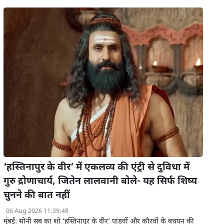
‘हस्तिनापुर के वीर’ में एकलव्य की एंट्री से दुविधा में
गुरु द्रोणाचार्य, जितेन लालवानी बोले- यह सिर्फ शिष्य
चुनने की बात नहीं
06 Aug 2026 11:39:48
मुंबई: सोनी सब का शो ‘हस्तिनापुर के वीर’ पांडवों और कौरवों के बचपन की