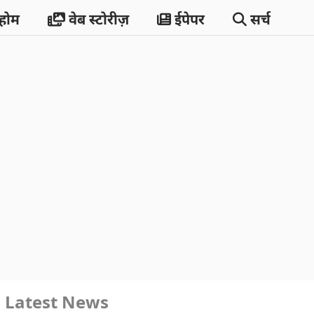
होम
वेब स्टोरीज़
ईपेपर
सर्च
Latest News