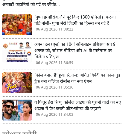
अनकही कहानियों को पर्दे पर जीवंत...
‘पुष्पा इम्पॉसिबल’ ने पूरे किए 1300 एपिसोड, करुणा
पांडे बोलीं- पुष्पा मेरी जिंदगी का हिस्सा बन गई है
06 Aug 2026 11:38:22
अपना दल (एस) का 10वां ऑनलाइन प्रशिक्षण सत्र 9
अगस्त को, सोशल मीडिया और AI के इस्तेमाल पर
मिलेगा प्रशिक्षण
06 Aug 2026 11:36:59
‘फील बनाते हैं’ हुआ रिलीज: अमित त्रिवेदी का फील-गुड
ट्रैक बना कॉलेज रोमांस का नया एंथम
06 Aug 2026 11:35:36
ये फितूर तेरा रिव्यू: कॉलेज लाइफ की पुरानी यादों को नए
अंदाज में पेश करती जीत-सौम्या की कहानी
06 Aug 2026 11:34:03