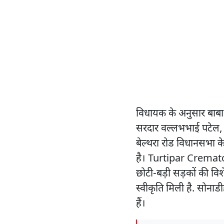
विधायक के अनुसार बाबा 
सरदार वल्लभभाई पटेल,
बेल्थरा रोड विधानसभा के प
है। Turtipar Cremator
छोटी-बड़ी सड़कों की वि
स्वीकृति मिली है. सोनाडी
हैं।