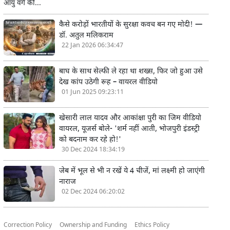
आयु वर्ग की...
कैसे करोड़ों भारतीयों के सुरक्षा कवच बन गए मोदी! —
डॉ. अतुल मलिकराम
22 Jan 2026 06:34:47
बाघ के साथ सेल्फी ले रहा था शख्स, फिर जो हुआ उसे
देख कांप उठेगी रूह – वायरल वीडियो
01 Jun 2025 09:23:11
खेसारी लाल यादव और आकांक्षा पुरी का जिम वीडियो
वायरल, यूजर्स बोले- 'शर्म नहीं आती, भोजपुरी इंडस्ट्री
को बदनाम कर रहे हो!'
30 Dec 2024 18:34:19
जेब में भूल से भी न रखें ये 4 चीजें, मां लक्ष्मी हो जाएंगी
नाराज
02 Dec 2024 06:20:02
Correction Policy
Ownership and Funding
Ethics Policy