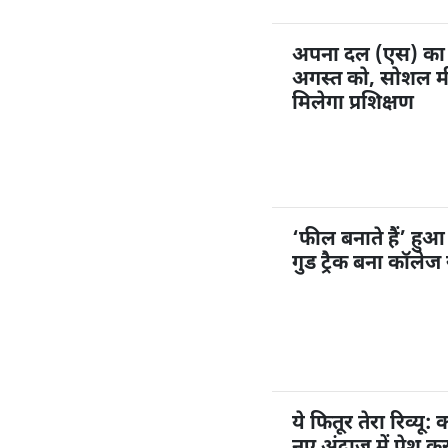
अपना दल (एस) का 1
अगस्त को, सोशल मी
मिलेगा प्रशिक्षण
‘फील बनाते हैं’ हु
गुड ट्रैक बना कॉलेज
ये फितूर तेरा रिव्यू