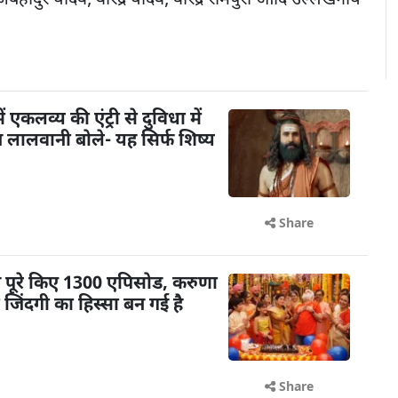
ादुर यादव, वीरेंद्र यादव, वीरेंद्र रामपुरी आदि उल्लेखनीय
ें एकलव्य की एंट्री से दुविधा में
तेन लालवानी बोले- यह सिर्फ शिष्य
Share
ने पूरे किए 1300 एपिसोड, करुणा
ेरी जिंदगी का हिस्सा बन गई है
Share