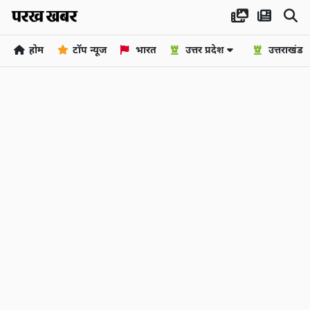
होम
टॉप न्यूज
भारत
उत्तर प्रदेश
उत्तराखंड