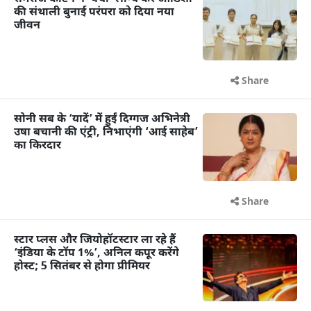
की संथाली बुनाई परंपरा को दिया नया
जीवन
Share
सोनी सब के ‘यादें’ में हुईं दिग्गज अभिनेत्री
उषा बचानी की एंट्री, निभाएंगी ‘आई साहेब’
का किरदार
Share
स्टार प्लस और जियोहॉटस्टार ला रहे हैं
‘इंडिया के टॉप 1%’, अनिल कपूर करेंगे
होस्ट; 5 सितंबर से होगा प्रीमियर