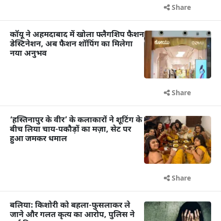
Share
कॉयू ने अहमदाबाद में खोला फ्लैगशिप फैशन
डेस्टिनेशन, अब फैशन शॉपिंग का मिलेगा
नया अनुभव
Share
‘हस्तिनापुर के वीर’ के कलाकारों ने शूटिंग के
बीच लिया चाय-पकौड़ों का मज़ा, सेट पर
हुआ जमकर धमाल
Share
बलिया: किशोरी को बहला-फुसलाकर ले
जाने और गलत कृत्य का आरोप, पुलिस ने