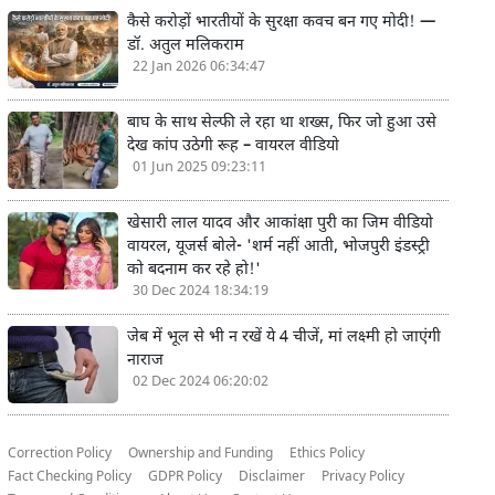
कैसे करोड़ों भारतीयों के सुरक्षा कवच बन गए मोदी! —
डॉ. अतुल मलिकराम
22 Jan 2026 06:34:47
बाघ के साथ सेल्फी ले रहा था शख्स, फिर जो हुआ उसे
देख कांप उठेगी रूह – वायरल वीडियो
01 Jun 2025 09:23:11
खेसारी लाल यादव और आकांक्षा पुरी का जिम वीडियो
वायरल, यूजर्स बोले- 'शर्म नहीं आती, भोजपुरी इंडस्ट्री
को बदनाम कर रहे हो!'
30 Dec 2024 18:34:19
जेब में भूल से भी न रखें ये 4 चीजें, मां लक्ष्मी हो जाएंगी
नाराज
02 Dec 2024 06:20:02
Correction Policy
Ownership and Funding
Ethics Policy
Fact Checking Policy
GDPR Policy
Disclaimer
Privacy Policy