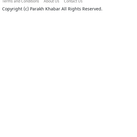
Terms and Conditions
About Us
Contact Us
Copyright (c)
Parakh Khabar
All Rights Reserved.