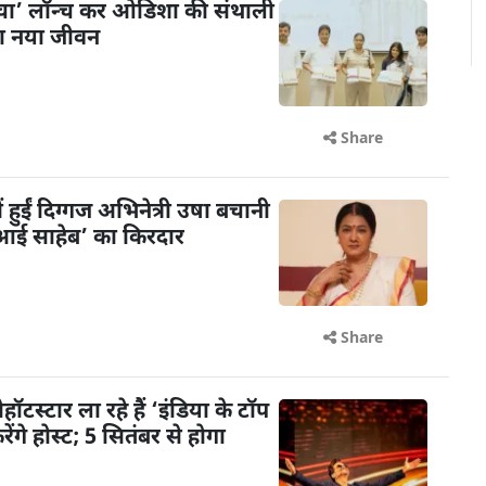
ंचा’ लॉन्च कर ओडिशा की संथाली
या नया जीवन
Share
ें हुईं दिग्गज अभिनेत्री उषा बचानी
 ‘आई साहेब’ का किरदार
Share
टस्टार ला रहे हैं ‘इंडिया के टॉप
गे होस्ट; 5 सितंबर से होगा