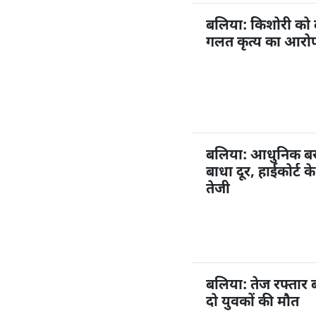
बलिया: किशोरी को
गलत कृत्य का आरोप,
बलिया: आधुनिक बस अ
बाधा दूर, हाईकोर्ट 
तेजी
बलिया: तेज रफ्तार 
दो युवकों की मौत