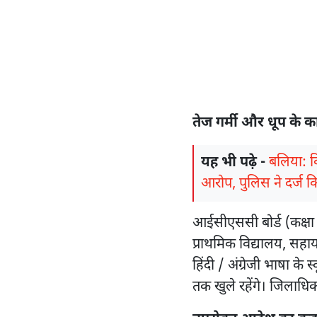
तेज गर्मी और धूप के
यह भी पढ़े -
बलिया: 
आरोप, पुलिस ने दर्ज 
आईसीएससी बोर्ड (कक्षा 
प्राथमिक विद्यालय, सहायत
हिंदी / अंग्रेजी भाषा क
तक खुले रहेंगे। जिलाधि