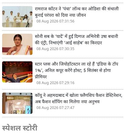
रामराज कॉटन ने ‘पंचा’ लॉन्च कर ओडिशा की संथाली
बुनाई परंपरा को दिया नया जीवन
08 Aug 2026 07:31:56
सोनी सब के ‘यादें’ में हुईं दिग्गज अभिनेत्री उषा बचानी
की एंट्री, निभाएंगी ‘आई साहेब’ का किरदार
08 Aug 2026 07:30:35
स्टार प्लस और जियोहॉटस्टार ला रहे हैं ‘इंडिया के टॉप
1%’, अनिल कपूर करेंगे होस्ट; 5 सितंबर से होगा
प्रीमियर
08 Aug 2026 07:29:16
कॉयू ने अहमदाबाद में खोला फ्लैगशिप फैशन डेस्टिनेशन,
अब फैशन शॉपिंग का मिलेगा नया अनुभव
08 Aug 2026 07:27:47
स्पेशल स्टोरी