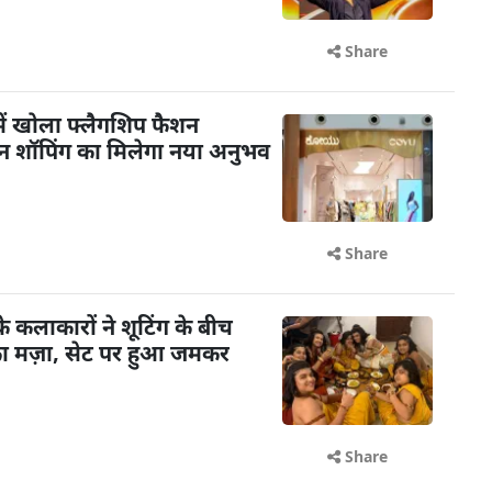
Share
ें खोला फ्लैगशिप फैशन
शन शॉपिंग का मिलेगा नया अनुभव
Share
के कलाकारों ने शूटिंग के बीच
का मज़ा, सेट पर हुआ जमकर
Share