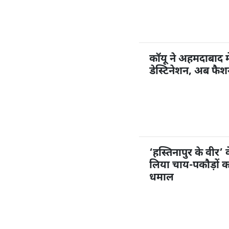
कॉयू ने अहमदाबाद म
डेस्टिनेशन, अब फै
‘हस्तिनापुर के वीर’ 
लिया चाय-पकौड़ों 
धमाल