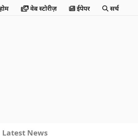
होम
वेब स्टोरीज़
ईपेपर
सर्च
Latest News