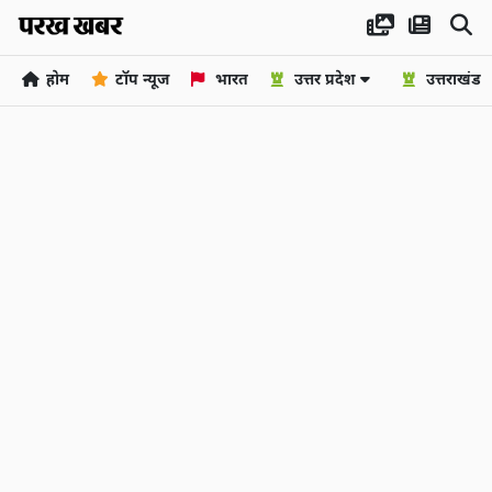
होम
टॉप न्यूज
भारत
उत्तर प्रदेश
उत्तराखंड