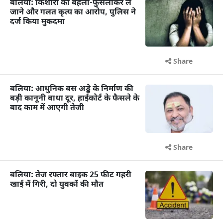
बलिया: किशोरी को बहला-फुसलाकर ले
जाने और गलत कृत्य का आरोप, पुलिस ने
दर्ज किया मुकदमा
Share
बलिया: आधुनिक बस अड्डे के निर्माण की
बड़ी कानूनी बाधा दूर, हाईकोर्ट के फैसले के
बाद काम में आएगी तेजी
Share
बलिया: तेज रफ्तार बाइक 25 फीट गहरी
खाई में गिरी, दो युवकों की मौत