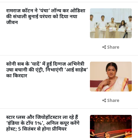
रामराज कॉटन ने ‘पंचा’ लॉन्च कर ओडिशा
की संथाली बुनाई परंपरा को दिया नया
जीवन
Share
सोनी सब के ‘यादें’ में हुईं दिग्गज अभिनेत्री
उषा बचानी की एंट्री, निभाएंगी ‘आई साहेब’
का किरदार
Share
स्टार प्लस और जियोहॉटस्टार ला रहे हैं
‘इंडिया के टॉप 1%’, अनिल कपूर करेंगे
होस्ट; 5 सितंबर से होगा प्रीमियर