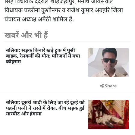
सिंह विधायक ददरौल शाहजहांपुर, मनीष जायसवाल
विधायक पडरौना कुशीनगर व राजेश कुमार अग्रहरि जिला
पंचायत अध्यक्ष अमेठी शामिल हैं.
खबरें और भी हैं
बलिया: सड़क किनारे खड़े ट्रक में घुसी
बाइक, रेलकर्मी की मौत; परिजनों में मचा
कोहराम
Share
बलिया: दूसरी शादी के लिए जा रहे दूल्हे को
पहली पत्नी ने रास्ते में रोका, बीच सड़क हुई
मारपीट और हंगामा