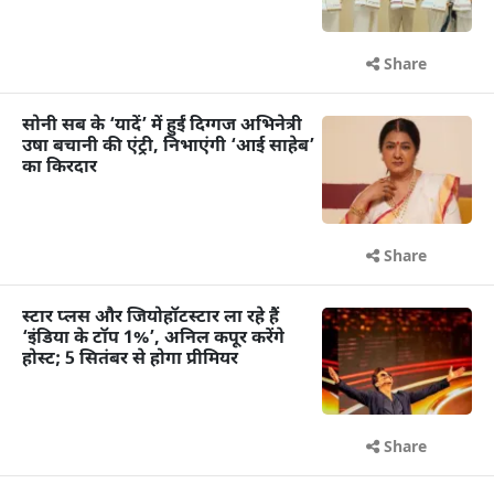
Share
सोनी सब के ‘यादें’ में हुईं दिग्गज अभिनेत्री
उषा बचानी की एंट्री, निभाएंगी ‘आई साहेब’
का किरदार
Share
स्टार प्लस और जियोहॉटस्टार ला रहे हैं
‘इंडिया के टॉप 1%’, अनिल कपूर करेंगे
होस्ट; 5 सितंबर से होगा प्रीमियर
Share