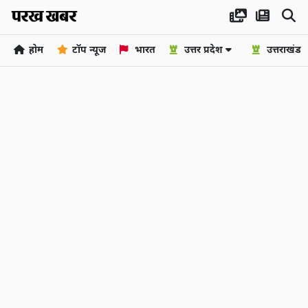
होम
टॉप न्यूज
भारत
उत्तर प्रदेश
उत्तराखंड