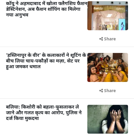
कॉयू ने अहमदाबाद में खोला फ्लैगशिप फैशन
डेस्टिनेशन, अब फैशन शॉपिंग का मिलेगा
नया अनुभव
Share
‘हस्तिनापुर के वीर’ के कलाकारों ने शूटिंग के
बीच लिया चाय-पकौड़ों का मज़ा, सेट पर
हुआ जमकर धमाल
Share
बलिया: किशोरी को बहला-फुसलाकर ले
जाने और गलत कृत्य का आरोप, पुलिस ने
दर्ज किया मुकदमा