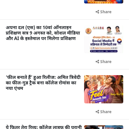
Share
अपना दल (एस) का 10वां ऑनलाइन
प्रशिक्षण सत्र 9 अगस्त को, सोशल मीडिया
और AI के इस्तेमाल पर मिलेगा प्रशिक्षण
Share
‘फील बनाते हैं’ हुआ रिलीज: अमित त्रिवेदी
का फील-गुड ट्रैक बना कॉलेज रोमांस का
नया एंथम
Share
ये फितूर तेरा रिव्यू: कॉलेज लाइफ की पुरानी