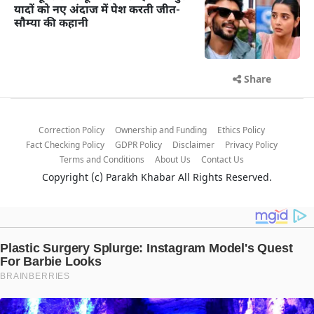
यादों को नए अंदाज में पेश करती जीत-
सौम्या की कहानी
Share
Correction Policy
Ownership and Funding
Ethics Policy
Fact Checking Policy
GDPR Policy
Disclaimer
Privacy Policy
Terms and Conditions
About Us
Contact Us
Copyright (c)
Parakh Khabar
All Rights Reserved.