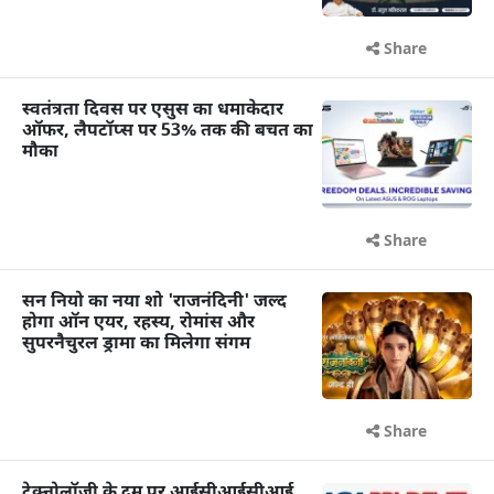
Share
स्वतंत्रता दिवस पर एसुस का धमाकेदार
ऑफर, लैपटॉप्स पर 53% तक की बचत का
मौका
Share
सन नियो का नया शो 'राजनंदिनी' जल्द
होगा ऑन एयर, रहस्य, रोमांस और
सुपरनैचुरल ड्रामा का मिलेगा संगम
Share
टेक्नोलॉजी के दम पर आईसीआईसीआई