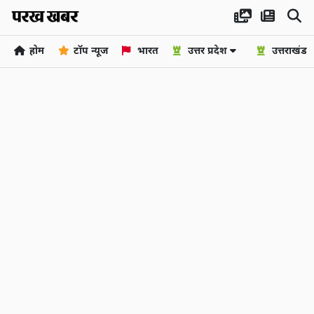
होम
टॉप न्यूज
भारत
उत्तर प्रदेश
उत्तराखंड