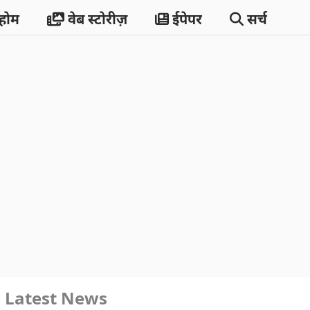
होम
वेब स्टोरीज़
ईपेपर
सर्च
Latest News