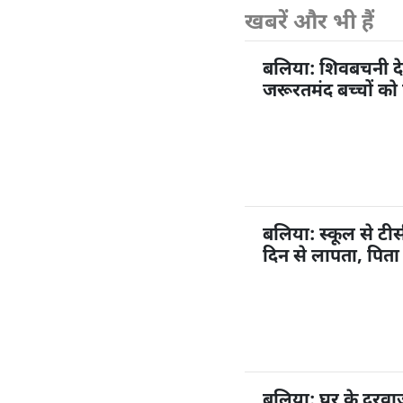
खबरें और भी हैं
बलिया: शिवबचनी देव
जरूरतमंद बच्चों को न
बलिया: स्कूल से टीस
दिन से लापता, पिता
बलिया: घर के दरवाज