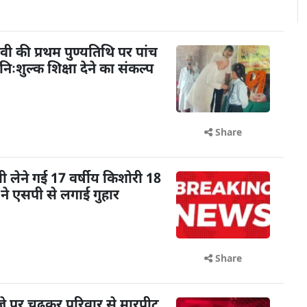
ी की प्रथम पुण्यतिथि पर पांच
िःशुल्क शिक्षा देने का संकल्प
Share
ी लेने गई 17 वर्षीय किशोरी 18
 ने एसपी से लगाई गुहार
Share
े पर चढ़कर परिवार से मारपीट,