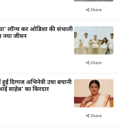
Share
ंचा’ लॉन्च कर ओडिशा की संथाली
या नया जीवन
Share
ें हुईं दिग्गज अभिनेत्री उषा बचानी
 ‘आई साहेब’ का किरदार
Share