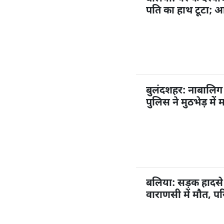
पति का हाथ टूटा; आ
बुलंदशहर: नाबालिग 
पुलिस ने मुठभेड़ मे
बलिया: सड़क हादसे 
वाराणसी में मौत, पर