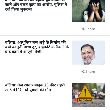
बलिया: किशोरी को बहला-फुसलाकर ले
जाने और गलत कृत्य का आरोप, पुलिस ने
दर्ज किया मुकदमा
Share
बलिया: आधुनिक बस अड्डे के निर्माण की
बड़ी कानूनी बाधा दूर, हाईकोर्ट के फैसले के
बाद काम में आएगी तेजी
Share
बलिया: तेज रफ्तार बाइक 25 फीट गहरी
खाई में गिरी, दो युवकों की मौत