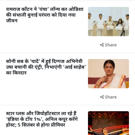
रामराज कॉटन ने ‘पंचा’ लॉन्च कर ओडिशा
की संथाली बुनाई परंपरा को दिया नया
जीवन
Share
सोनी सब के ‘यादें’ में हुईं दिग्गज अभिनेत्री
उषा बचानी की एंट्री, निभाएंगी ‘आई साहेब’
का किरदार
Share
स्टार प्लस और जियोहॉटस्टार ला रहे हैं
‘इंडिया के टॉप 1%’, अनिल कपूर करेंगे
होस्ट; 5 सितंबर से होगा प्रीमियर