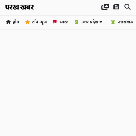
होम
टॉप न्यूज
भारत
उत्तर प्रदेश
उत्तराखंड