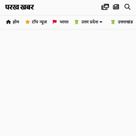
होम
टॉप न्यूज
भारत
उत्तर प्रदेश
उत्तराखंड