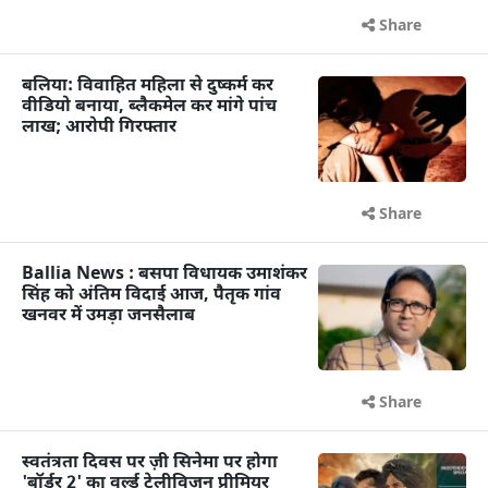
Share
बलिया: विवाहित महिला से दुष्कर्म कर
वीडियो बनाया, ब्लैकमेल कर मांगे पांच
लाख; आरोपी गिरफ्तार
Share
Ballia News : बसपा विधायक उमाशंकर
सिंह को अंतिम विदाई आज, पैतृक गांव
खनवर में उमड़ा जनसैलाब
Share
स्वतंत्रता दिवस पर ज़ी सिनेमा पर होगा
'बॉर्डर 2' का वर्ल्ड टेलीविज़न प्रीमियर