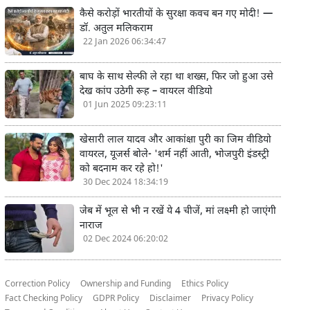
कैसे करोड़ों भारतीयों के सुरक्षा कवच बन गए मोदी! —
डॉ. अतुल मलिकराम
22 Jan 2026 06:34:47
बाघ के साथ सेल्फी ले रहा था शख्स, फिर जो हुआ उसे
देख कांप उठेगी रूह – वायरल वीडियो
01 Jun 2025 09:23:11
खेसारी लाल यादव और आकांक्षा पुरी का जिम वीडियो
वायरल, यूजर्स बोले- 'शर्म नहीं आती, भोजपुरी इंडस्ट्री
को बदनाम कर रहे हो!'
30 Dec 2024 18:34:19
जेब में भूल से भी न रखें ये 4 चीजें, मां लक्ष्मी हो जाएंगी
नाराज
02 Dec 2024 06:20:02
Correction Policy
Ownership and Funding
Ethics Policy
Fact Checking Policy
GDPR Policy
Disclaimer
Privacy Policy