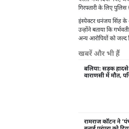
गिरफ्तारी के लिए पुलिस 
इंस्पेक्टर धनंजय सिंह क
उन्होंने बताया कि गर्भव
अन्य आरोपियों को जल्द 
खबरें और भी हैं
बलिया: सड़क हादसे 
वाराणसी में मौत, पर
रामराज कॉटन ने ‘प