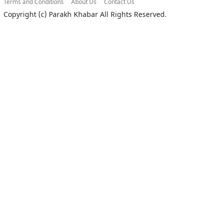
Terms and Conditions
About Us
Contact Us
Copyright (c)
Parakh Khabar
All Rights Reserved.