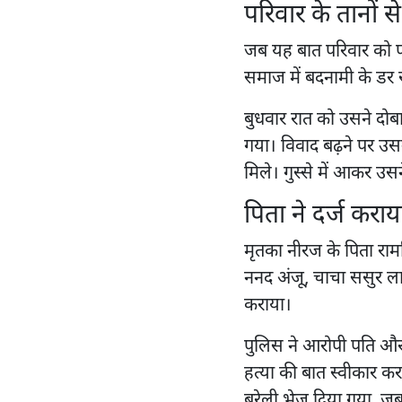
परिवार के तानों से
जब यह बात परिवार को पत
समाज में बदनामी के डर 
बुधवार रात को उसने दोबार
गया। विवाद बढ़ने पर उसन
मिले। गुस्से में आकर उस
पिता ने दर्ज करा
मृतका नीरज के पिता रामन
ननद अंजू, चाचा ससुर ल
कराया।
पुलिस ने आरोपी पति और 
हत्या की बात स्वीकार क
बरेली भेज दिया गया, ज