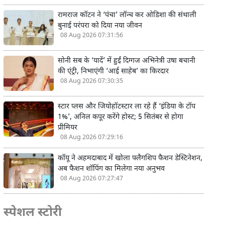
रामराज कॉटन ने ‘पंचा’ लॉन्च कर ओडिशा की संथाली
बुनाई परंपरा को दिया नया जीवन
08 Aug 2026 07:31:56
सोनी सब के ‘यादें’ में हुईं दिग्गज अभिनेत्री उषा बचानी
की एंट्री, निभाएंगी ‘आई साहेब’ का किरदार
08 Aug 2026 07:30:35
स्टार प्लस और जियोहॉटस्टार ला रहे हैं ‘इंडिया के टॉप
1%’, अनिल कपूर करेंगे होस्ट; 5 सितंबर से होगा
प्रीमियर
08 Aug 2026 07:29:16
कॉयू ने अहमदाबाद में खोला फ्लैगशिप फैशन डेस्टिनेशन,
अब फैशन शॉपिंग का मिलेगा नया अनुभव
08 Aug 2026 07:27:47
स्पेशल स्टोरी