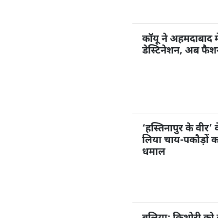
कॉयू ने अहमदाबाद म
डेस्टिनेशन, अब फै
‘हस्तिनापुर के वीर’ 
लिया चाय-पकौड़ों 
धमाल