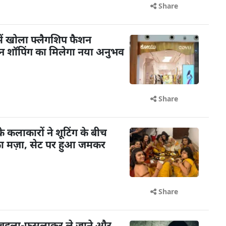
Share
ें खोला फ्लैगशिप फैशन
शन शॉपिंग का मिलेगा नया अनुभव
Share
के कलाकारों ने शूटिंग के बीच
का मज़ा, सेट पर हुआ जमकर
Share