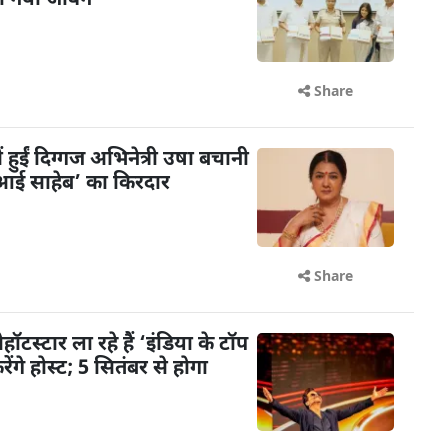
या नया जीवन
Share
ें हुईं दिग्गज अभिनेत्री उषा बचानी
 ‘आई साहेब’ का किरदार
Share
टस्टार ला रहे हैं ‘इंडिया के टॉप
गे होस्ट; 5 सितंबर से होगा