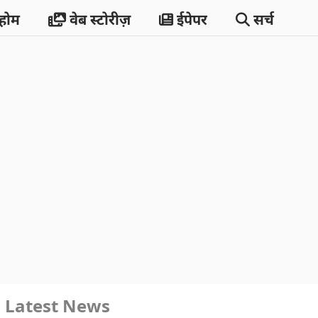
होम
वेब स्टोरीज़
ईपेपर
सर्च
Latest News