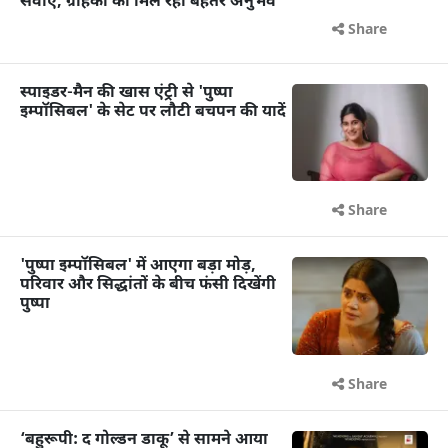
सेवाएं, ग्राहकों को मिल रहा बेहतर अनुभव
Share
स्पाइडर-मैन की खास एंट्री से 'पुष्पा
इम्पॉसिबल' के सेट पर लौटी बचपन की यादें
Share
'पुष्पा इम्पॉसिबल' में आएगा बड़ा मोड़,
परिवार और सिद्धांतों के बीच फंसी दिखेंगी
पुष्पा
Share
‘बहुरूपी: द गोल्डन डाकू’ से सामने आया