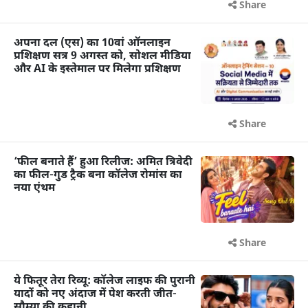
Share
अपना दल (एस) का 10वां ऑनलाइन
प्रशिक्षण सत्र 9 अगस्त को, सोशल मीडिया
और AI के इस्तेमाल पर मिलेगा प्रशिक्षण
Share
‘फील बनाते हैं’ हुआ रिलीज: अमित त्रिवेदी
का फील-गुड ट्रैक बना कॉलेज रोमांस का
नया एंथम
Share
ये फितूर तेरा रिव्यू: कॉलेज लाइफ की पुरानी
यादों को नए अंदाज में पेश करती जीत-
सौम्या की कहानी