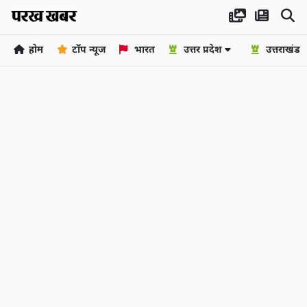
होम
टॉप न्यूज
भारत
उत्तर प्रदेश
उत्तराखंड