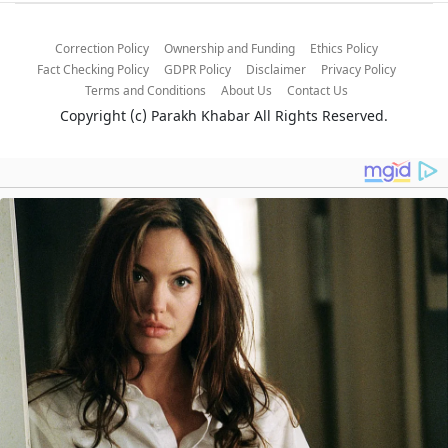
Correction Policy
Ownership and Funding
Ethics Policy
Fact Checking Policy
GDPR Policy
Disclaimer
Privacy Policy
Terms and Conditions
About Us
Contact Us
Copyright (c)
Parakh Khabar
All Rights Reserved.