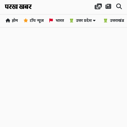
होम
टॉप न्यूज
भारत
उत्तर प्रदेश
उत्तराखंड