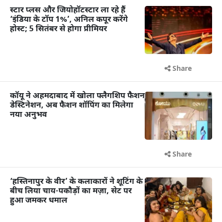
स्टार प्लस और जियोहॉटस्टार ला रहे हैं
‘इंडिया के टॉप 1%’, अनिल कपूर करेंगे
होस्ट; 5 सितंबर से होगा प्रीमियर
Share
कॉयू ने अहमदाबाद में खोला फ्लैगशिप फैशन
डेस्टिनेशन, अब फैशन शॉपिंग का मिलेगा
नया अनुभव
Share
‘हस्तिनापुर के वीर’ के कलाकारों ने शूटिंग के
बीच लिया चाय-पकौड़ों का मज़ा, सेट पर
हुआ जमकर धमाल