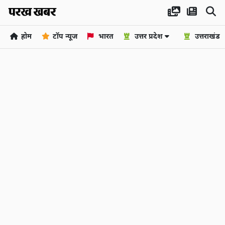
होम
टॉप न्यूज
भारत
उत्तर प्रदेश
उत्तराखंड