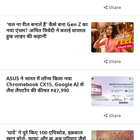
Share
‘चल ना रील बनाते हैं’ कैसे बना Gen Z का
नया एंथम? अमित त्रिवेदी ने बताई वायरल
हुक लाइन की कहानी
Share
ASUS ने भारत में लॉन्च किया नया
Chromebook CX15, Google AI से
लैस लैपटॉप की कीमत ₹47,990
Share
‘यादें’ ने पूरे किए 100 एपिसोड, इक़बाल
खान बोले- कास्ट और क्रू अब परिवार जैसे,