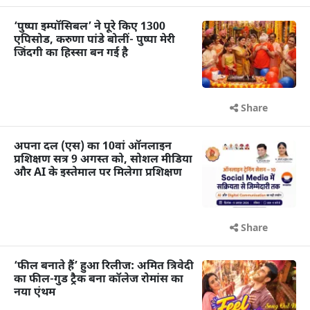
‘पुष्पा इम्पॉसिबल’ ने पूरे किए 1300
एपिसोड, करुणा पांडे बोलीं- पुष्पा मेरी
जिंदगी का हिस्सा बन गई है
Share
अपना दल (एस) का 10वां ऑनलाइन
प्रशिक्षण सत्र 9 अगस्त को, सोशल मीडिया
और AI के इस्तेमाल पर मिलेगा प्रशिक्षण
Share
‘फील बनाते हैं’ हुआ रिलीज: अमित त्रिवेदी
का फील-गुड ट्रैक बना कॉलेज रोमांस का
नया एंथम