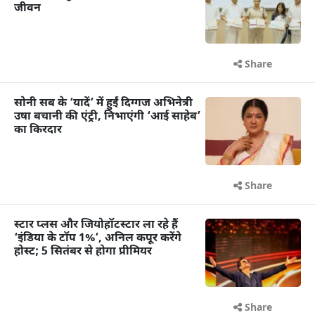
जीवन
Share
सोनी सब के ‘यादें’ में हुईं दिग्गज अभिनेत्री
उषा बचानी की एंट्री, निभाएंगी ‘आई साहेब’
का किरदार
Share
स्टार प्लस और जियोहॉटस्टार ला रहे हैं
‘इंडिया के टॉप 1%’, अनिल कपूर करेंगे
होस्ट; 5 सितंबर से होगा प्रीमियर
Share