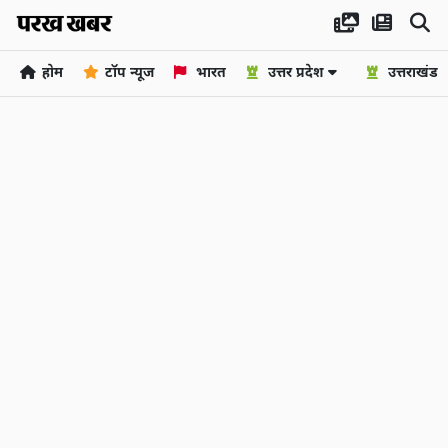
होम
टॉप न्यूज
भारत
उत्तर प्रदेश
उत्तराखंड