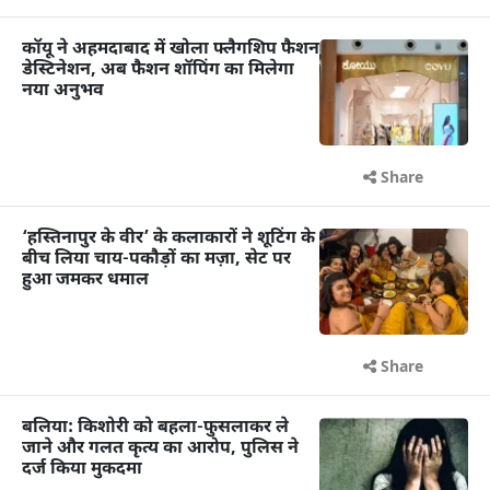
कॉयू ने अहमदाबाद में खोला फ्लैगशिप फैशन
डेस्टिनेशन, अब फैशन शॉपिंग का मिलेगा
नया अनुभव
Share
‘हस्तिनापुर के वीर’ के कलाकारों ने शूटिंग के
बीच लिया चाय-पकौड़ों का मज़ा, सेट पर
हुआ जमकर धमाल
Share
बलिया: किशोरी को बहला-फुसलाकर ले
जाने और गलत कृत्य का आरोप, पुलिस ने
दर्ज किया मुकदमा