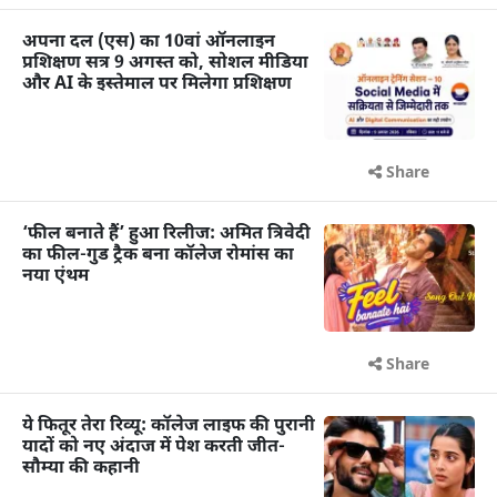
अपना दल (एस) का 10वां ऑनलाइन
प्रशिक्षण सत्र 9 अगस्त को, सोशल मीडिया
और AI के इस्तेमाल पर मिलेगा प्रशिक्षण
Share
‘फील बनाते हैं’ हुआ रिलीज: अमित त्रिवेदी
का फील-गुड ट्रैक बना कॉलेज रोमांस का
नया एंथम
Share
ये फितूर तेरा रिव्यू: कॉलेज लाइफ की पुरानी
यादों को नए अंदाज में पेश करती जीत-
सौम्या की कहानी