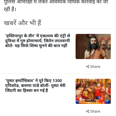
पुलिस अभिरक्षा में लेकर आवश्यक विधिक कार्रवाई की जा
रही है।
खबरें और भी हैं
‘हस्तिनापुर के वीर’ में एकलव्य की एंट्री से
दुविधा में गुरु द्रोणाचार्य, जितेन लालवानी
बोले- यह सिर्फ शिष्य चुनने की बात नहीं
Share
‘पुष्पा इम्पॉसिबल’ ने पूरे किए 1300
एपिसोड, करुणा पांडे बोलीं- पुष्पा मेरी
जिंदगी का हिस्सा बन गई है
Share