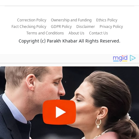
Correction Policy
Ownership and Funding
Ethics Policy
Fact Checking Policy
GDPR Policy
Disclaimer
Privacy Policy
Terms and Conditions
About Us
Contact Us
Copyright (c)
Parakh Khabar
All Rights Reserved.