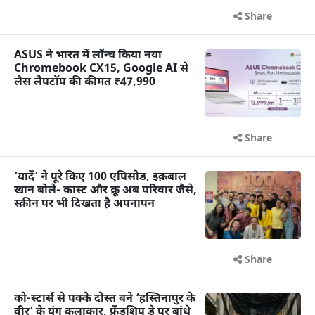
Share
ASUS ने भारत में लॉन्च किया नया
Chromebook CX15, Google AI से
लैस लैपटॉप की कीमत ₹47,990
Share
‘यादें’ ने पूरे किए 100 एपिसोड, इक़बाल
खान बोले- कास्ट और क्रू अब परिवार जैसे,
स्क्रीन पर भी दिखता है अपनापन
Share
को-स्टार्स से पक्के दोस्त बने ‘हस्तिनापुर के
वीर’ के यंग कलाकार, फ्रेंडशिप डे पर बांधे