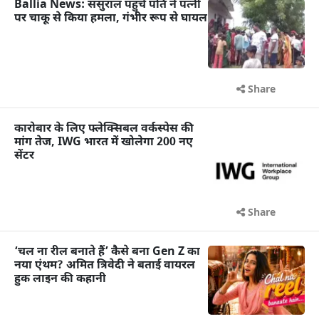
Ballia News: ससुराल पहुंचे पति ने पत्नी
पर चाकू से किया हमला, गंभीर रूप से घायल
Share
कारोबार के लिए फ्लेक्सिबल वर्कस्पेस की
मांग तेज, IWG भारत में खोलेगा 200 नए
सेंटर
Share
‘चल ना रील बनाते हैं’ कैसे बना Gen Z का
नया एंथम? अमित त्रिवेदी ने बताई वायरल
हुक लाइन की कहानी