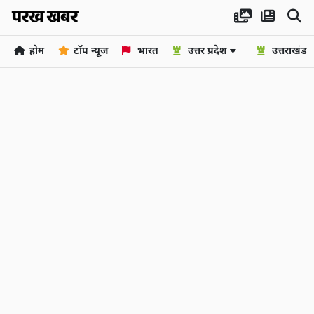
होम
टॉप न्यूज
भारत
उत्तर प्रदेश
उत्तराखंड