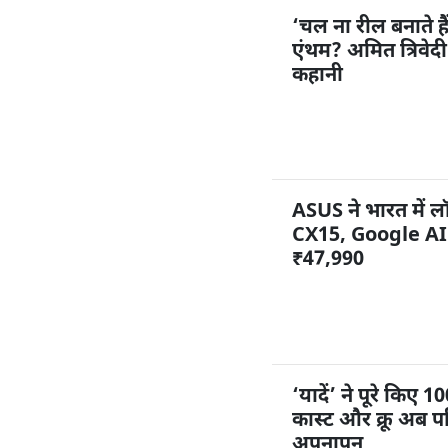
‘चल ना रील बनाते ह
एंथम? अमित त्रिवेद
कहानी
ASUS ने भारत में
CX15, Google AI 
₹47,990
‘यादें’ ने पूरे किए
कास्ट और क्रू अब पर
अपनापन