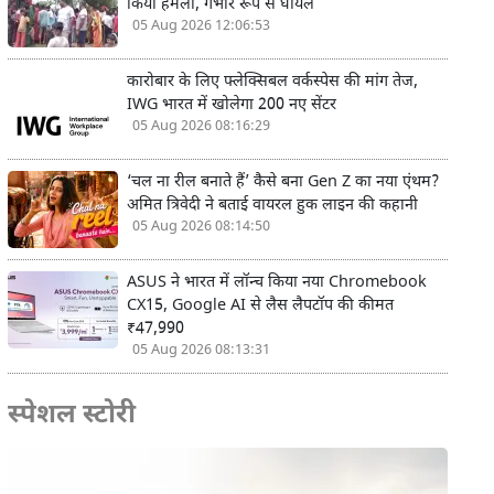
किया हमला, गंभीर रूप से घायल
05 Aug 2026 12:06:53
कारोबार के लिए फ्लेक्सिबल वर्कस्पेस की मांग तेज,
IWG भारत में खोलेगा 200 नए सेंटर
05 Aug 2026 08:16:29
‘चल ना रील बनाते हैं’ कैसे बना Gen Z का नया एंथम?
अमित त्रिवेदी ने बताई वायरल हुक लाइन की कहानी
05 Aug 2026 08:14:50
ASUS ने भारत में लॉन्च किया नया Chromebook
CX15, Google AI से लैस लैपटॉप की कीमत
₹47,990
05 Aug 2026 08:13:31
स्पेशल स्टोरी