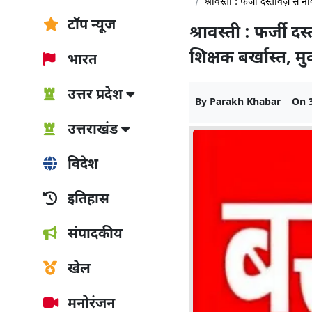
श्रावस्ती : फर्जी दस्तावेज़ से
टॉप न्यूज
श्रावस्ती : फर्जी 
शिक्षक बर्खास्त, 
भारत
उत्तर प्रदेश
By
Parakh Khabar
On
उत्तराखंड
विदेश
इतिहास
संपादकीय
खेल
मनोरंजन