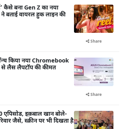
ैं’ कैसे बना Gen Z का नया
ी ने बताई वायरल हुक लाइन की
Share
 लॉन्च किया नया Chromebook
से लैस लैपटॉप की कीमत
Share
 100 एपिसोड, इक़बाल खान बोले-
िवार जैसे, स्क्रीन पर भी दिखता है