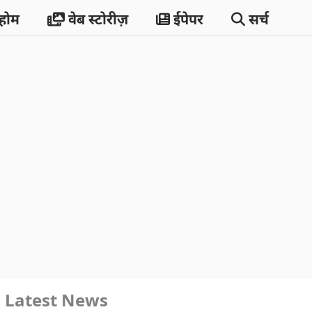
होम
वेब स्टोरीज़
ईपेपर
सर्च
Latest News