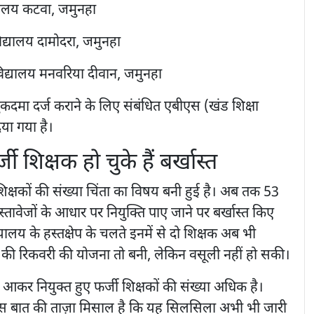
िद्यालय कटवा, जमुनहा
िद्यालय दामोदरा, जमुनहा
विद्यालय मनवरिया दीवान, जमुनहा
ुकदमा दर्ज कराने के लिए संबंधित एबीएस (खंड शिक्षा
या गया है।
शिक्षक हो चुके हैं बर्खास्त
ी शिक्षकों की संख्या चिंता का विषय बनी हुई है। अब तक 53
्तावेजों के आधार पर नियुक्ति पाए जाने पर बर्खास्त किए
यायालय के हस्तक्षेप के चलते इनमें से दो शिक्षक अब भी
ेतन की रिकवरी की योजना तो बनी, लेकिन वसूली नहीं हो सकी।
 आकर नियुक्त हुए फर्जी शिक्षकों की संख्या अधिक है।
ई इस बात की ताज़ा मिसाल है कि यह सिलसिला अभी भी जारी