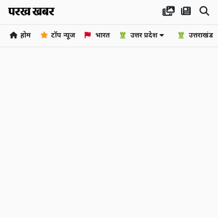
होम
टॉप न्यूज
भारत
उत्तर प्रदेश
उत्तराखंड