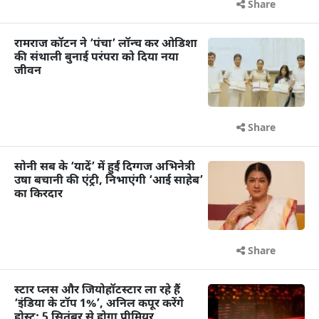
Share
रामराज कॉटन ने ‘पंचा’ लॉन्च कर ओडिशा
की संथाली बुनाई परंपरा को दिया नया
जीवन
Share
सोनी सब के ‘यादें’ में हुईं दिग्गज अभिनेत्री
उषा बचानी की एंट्री, निभाएंगी ‘आई साहेब’
का किरदार
Share
स्टार प्लस और जियोहॉटस्टार ला रहे हैं
‘इंडिया के टॉप 1%’, अनिल कपूर करेंगे
होस्ट; 5 सितंबर से होगा प्रीमियर