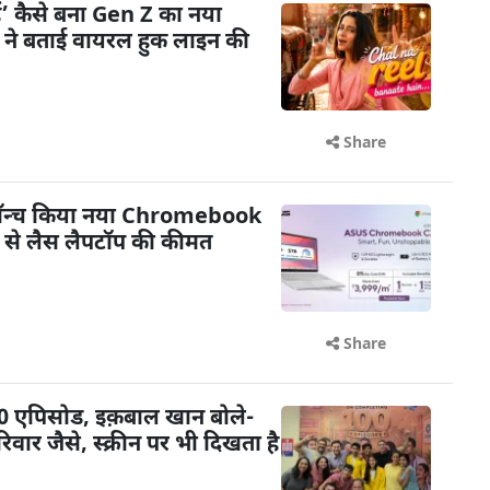
ैं’ कैसे बना Gen Z का नया
ी ने बताई वायरल हुक लाइन की
Share
 लॉन्च किया नया Chromebook
से लैस लैपटॉप की कीमत
Share
 100 एपिसोड, इक़बाल खान बोले-
िवार जैसे, स्क्रीन पर भी दिखता है