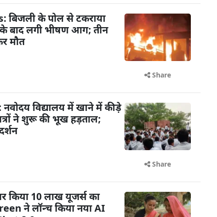
बिजली के पोल से टकराया
े के बाद लगी भीषण आग; तीन
कर मौत
Share
ोदय विद्यालय में खाने में कीड़े
रों ने शुरू की भूख हड़ताल;
दर्शन
Share
र किया 10 लाख यूजर्स का
reen ने लॉन्च किया नया AI