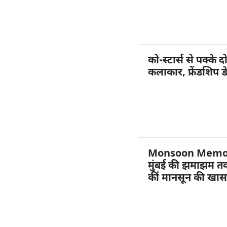
को-स्टार्स से पक्के द
कलाकार, फ्रेंडशिप ड
Monsoon Memories
मुंबई की झमाझम तक
कीं मानसून की खास 