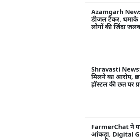
Azamgarh News: 
डीजल टैंकर, धमाक
लोगों की जिंदा जल
Shravasti News: नव
मिलने का आरोप, छात्
हॉस्टल की छत पर प्र
FarmerChat ने पा
आंकड़ा, Digital G