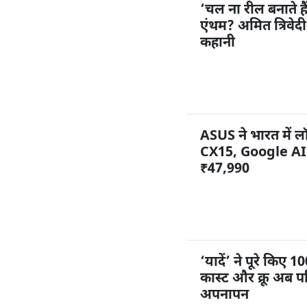
‘चल ना रील बनाते ह
एंथम? अमित त्रिवेद
कहानी
ASUS ने भारत में
CX15, Google AI 
₹47,990
‘यादें’ ने पूरे किए
कास्ट और क्रू अब पर
अपनापन