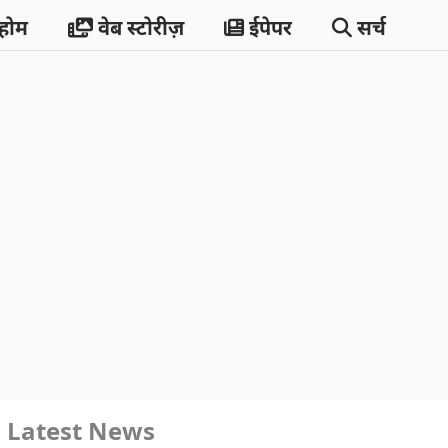
होम
वेब स्टोरीज़
ईपेपर
सर्च
Latest News