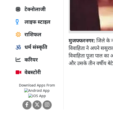
टेक्नोलाजी
लाइफ स्टाइल
राशिफल
मुजफ्फरनगर:
जिले के न
धर्म संस्कृति
विवाहिता ने अपने ससुराल
विवाहिता पूजा पाल का 
करियर
और उसके तीन वर्षीय बे
वेबस्टोरी
Download Apps From