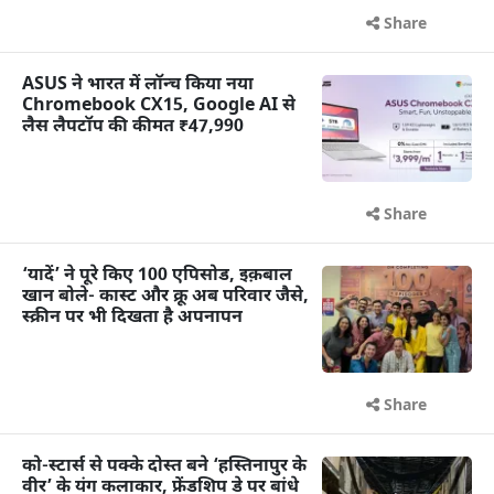
Share
ASUS ने भारत में लॉन्च किया नया
Chromebook CX15, Google AI से
लैस लैपटॉप की कीमत ₹47,990
Share
‘यादें’ ने पूरे किए 100 एपिसोड, इक़बाल
खान बोले- कास्ट और क्रू अब परिवार जैसे,
स्क्रीन पर भी दिखता है अपनापन
Share
को-स्टार्स से पक्के दोस्त बने ‘हस्तिनापुर के
वीर’ के यंग कलाकार, फ्रेंडशिप डे पर बांधे