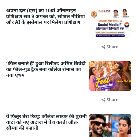
अपना दल (एस) का 10वां ऑनलाइन
प्रशिक्षण सत्र 9 अगस्त को, सोशल मीडिया
और AI के इस्तेमाल पर मिलेगा प्रशिक्षण
Share
‘फील बनाते हैं’ हुआ रिलीज: अमित त्रिवेदी
का फील-गुड ट्रैक बना कॉलेज रोमांस का
नया एंथम
Share
ये फितूर तेरा रिव्यू: कॉलेज लाइफ की पुरानी
यादों को नए अंदाज में पेश करती जीत-
सौम्या की कहानी