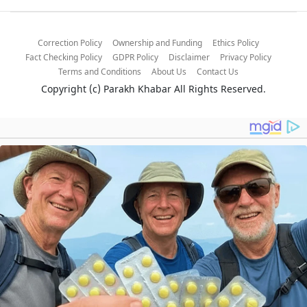
Correction Policy
Ownership and Funding
Ethics Policy
Fact Checking Policy
GDPR Policy
Disclaimer
Privacy Policy
Terms and Conditions
About Us
Contact Us
Copyright (c)
Parakh Khabar
All Rights Reserved.