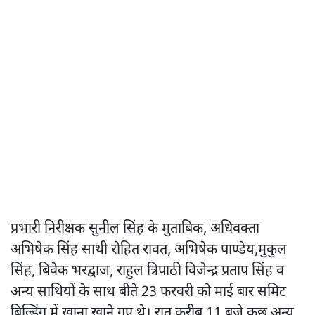
प्रभारी निरीक्षक सुनील सिंह के मुताबिक, अधिवक्ता
अभिषेक सिंह साथी रोहित रावत, अभिषेक पाण्डेय,मुकुल
सिंह, बिवेक भरद्वाज, राहुल त्रिपाठी विजेन्द्र प्रताप सिंह व
अन्य साथियों के साथ बीते 23 फरवरी को माई बार समिट
बिल्डिंग में खाना खाने गए थे। रात करीब 11 बजे कुछ अन्य