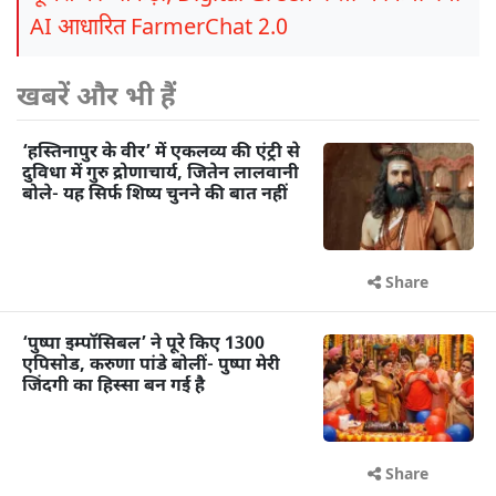
AI आधारित FarmerChat 2.0
खबरें और भी हैं
‘हस्तिनापुर के वीर’ में एकलव्य की एंट्री से
दुविधा में गुरु द्रोणाचार्य, जितेन लालवानी
बोले- यह सिर्फ शिष्य चुनने की बात नहीं
Share
‘पुष्पा इम्पॉसिबल’ ने पूरे किए 1300
एपिसोड, करुणा पांडे बोलीं- पुष्पा मेरी
जिंदगी का हिस्सा बन गई है
Share