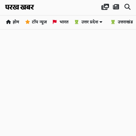
होम
टॉप न्यूज
भारत
उत्तर प्रदेश
उत्तराखंड