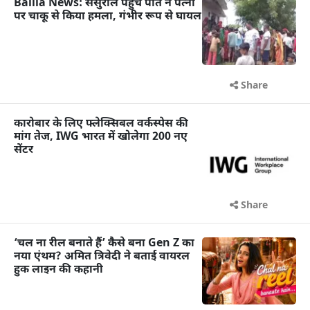
Ballia News: ससुराल पहुंचे पति ने पत्नी
पर चाकू से किया हमला, गंभीर रूप से घायल
Share
कारोबार के लिए फ्लेक्सिबल वर्कस्पेस की
मांग तेज, IWG भारत में खोलेगा 200 नए
सेंटर
Share
‘चल ना रील बनाते हैं’ कैसे बना Gen Z का
नया एंथम? अमित त्रिवेदी ने बताई वायरल
हुक लाइन की कहानी