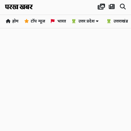
होम
टॉप न्यूज
भारत
उत्तर प्रदेश
उत्तराखंड