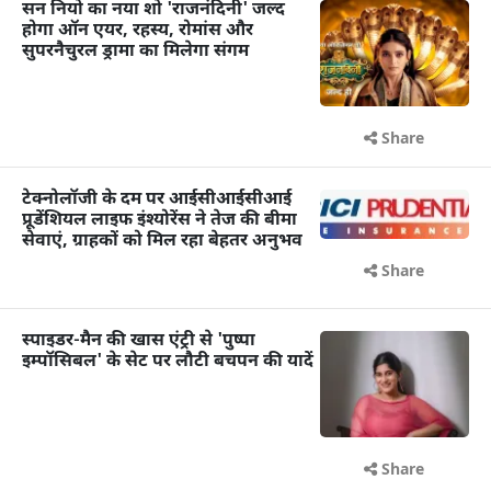
सन नियो का नया शो 'राजनंदिनी' जल्द
होगा ऑन एयर, रहस्य, रोमांस और
सुपरनैचुरल ड्रामा का मिलेगा संगम
Share
टेक्नोलॉजी के दम पर आईसीआईसीआई
प्रूडेंशियल लाइफ इंश्योरेंस ने तेज की बीमा
सेवाएं, ग्राहकों को मिल रहा बेहतर अनुभव
Share
स्पाइडर-मैन की खास एंट्री से 'पुष्पा
इम्पॉसिबल' के सेट पर लौटी बचपन की यादें
Share