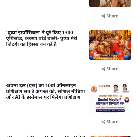
Share
‘पुष्पा इम्पॉसिबल’ ने पूरे किए 1300
एपिसोड, करुणा पांडे बोलीं- पुष्पा मेरी
जिंदगी का हिस्सा बन गई है
Share
अपना दल (एस) का 10वां ऑनलाइन
प्रशिक्षण सत्र 9 अगस्त को, सोशल मीडिया
और AI के इस्तेमाल पर मिलेगा प्रशिक्षण
Share