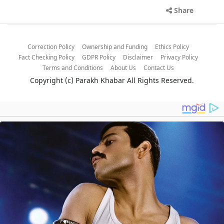
Share
Correction Policy
Ownership and Funding
Ethics Policy
Fact Checking Policy
GDPR Policy
Disclaimer
Privacy Policy
Terms and Conditions
About Us
Contact Us
Copyright (c)
Parakh Khabar
All Rights Reserved.