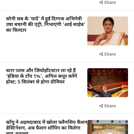
Share
सोनी सब के ‘यादें’ में हुईं दिग्गज अभिनेत्री
उषा बचानी की एंट्री, निभाएंगी ‘आई साहेब’
का किरदार
Share
स्टार प्लस और जियोहॉटस्टार ला रहे हैं
‘इंडिया के टॉप 1%’, अनिल कपूर करेंगे
होस्ट; 5 सितंबर से होगा प्रीमियर
Share
कॉयू ने अहमदाबाद में खोला फ्लैगशिप फैशन
डेस्टिनेशन, अब फैशन शॉपिंग का मिलेगा