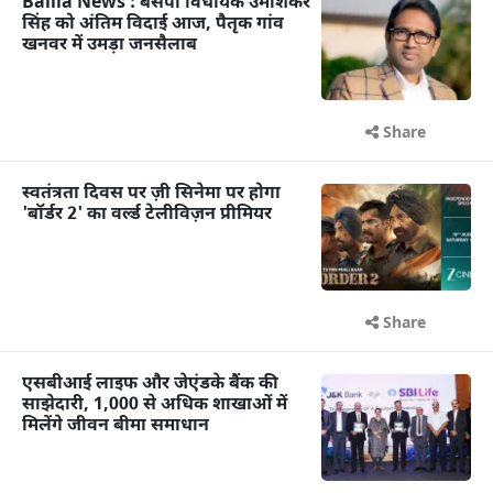
Ballia News : बसपा विधायक उमाशंकर
सिंह को अंतिम विदाई आज, पैतृक गांव
खनवर में उमड़ा जनसैलाब
Share
स्वतंत्रता दिवस पर ज़ी सिनेमा पर होगा
'बॉर्डर 2' का वर्ल्ड टेलीविज़न प्रीमियर
Share
एसबीआई लाइफ और जेएंडके बैंक की
साझेदारी, 1,000 से अधिक शाखाओं में
मिलेंगे जीवन बीमा समाधान