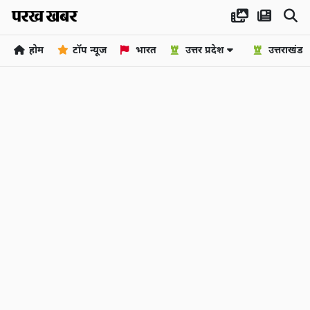
होम
टॉप न्यूज
भारत
उत्तर प्रदेश
उत्तराखंड