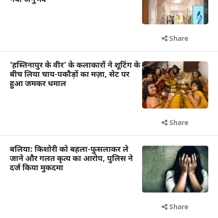
नया अनुभव
Share
‘हस्तिनापुर के वीर’ के कलाकारों ने शूटिंग के
बीच लिया चाय-पकौड़ों का मज़ा, सेट पर
हुआ जमकर धमाल
Share
बलिया: किशोरी को बहला-फुसलाकर ले
जाने और गलत कृत्य का आरोप, पुलिस ने
दर्ज किया मुकदमा
Share