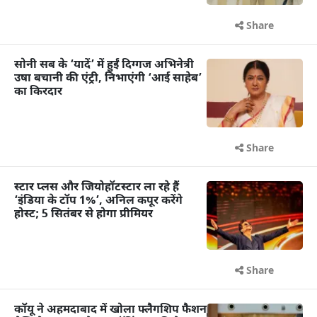
Share
सोनी सब के ‘यादें’ में हुईं दिग्गज अभिनेत्री
उषा बचानी की एंट्री, निभाएंगी ‘आई साहेब’
का किरदार
Share
स्टार प्लस और जियोहॉटस्टार ला रहे हैं
‘इंडिया के टॉप 1%’, अनिल कपूर करेंगे
होस्ट; 5 सितंबर से होगा प्रीमियर
Share
कॉयू ने अहमदाबाद में खोला फ्लैगशिप फैशन