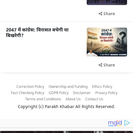
Share
2047 में कांग्रेस: विरासत बचेगी या
बिखरेगी?
Share
Correction Policy
Ownership and Funding
Ethics Policy
Fact Checking Policy
GDPR Policy
Disclaimer
Privacy Policy
Terms and Conditions
About Us
Contact Us
Copyright (c)
Parakh Khabar
All Rights Reserved.