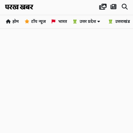
होम
टॉप न्यूज
भारत
उत्तर प्रदेश
उत्तराखंड