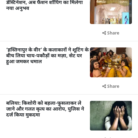
डेस्टिनेशन, अब फैशन शॉपिंग का मिलेगा
नया अनुभव
Share
‘हस्तिनापुर के वीर’ के कलाकारों ने शूटिंग के
बीच लिया चाय-पकौड़ों का मज़ा, सेट पर
हुआ जमकर धमाल
Share
बलिया: किशोरी को बहला-फुसलाकर ले
जाने और गलत कृत्य का आरोप, पुलिस ने
दर्ज किया मुकदमा