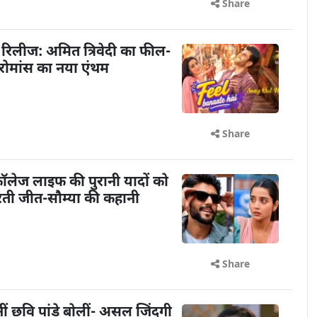
Share
आ रिलीज: अमित त्रिवेदी का फील-
 रोमांस का नया एंथम
Share
: कॉलेज लाइफ की पुरानी यादों को
रती जीत-सौम्या की कहानी
Share
ि बनीं छवि पांडे बोलीं- असल जिंदगी