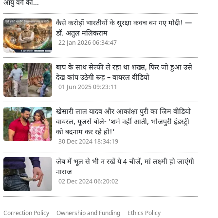
आयु वर्ग की...
कैसे करोड़ों भारतीयों के सुरक्षा कवच बन गए मोदी! —
डॉ. अतुल मलिकराम
22 Jan 2026 06:34:47
बाघ के साथ सेल्फी ले रहा था शख्स, फिर जो हुआ उसे
देख कांप उठेगी रूह – वायरल वीडियो
01 Jun 2025 09:23:11
खेसारी लाल यादव और आकांक्षा पुरी का जिम वीडियो
वायरल, यूजर्स बोले- 'शर्म नहीं आती, भोजपुरी इंडस्ट्री
को बदनाम कर रहे हो!'
30 Dec 2024 18:34:19
जेब में भूल से भी न रखें ये 4 चीजें, मां लक्ष्मी हो जाएंगी
नाराज
02 Dec 2024 06:20:02
Correction Policy
Ownership and Funding
Ethics Policy