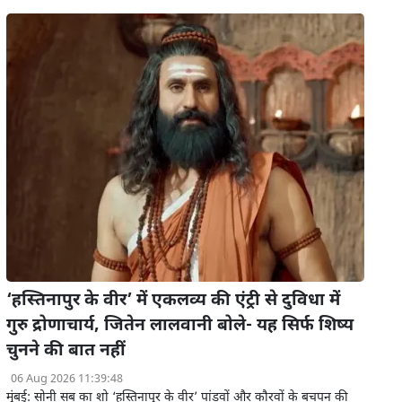
‘हस्तिनापुर के वीर’ में एकलव्य की एंट्री से दुविधा में
गुरु द्रोणाचार्य, जितेन लालवानी बोले- यह सिर्फ शिष्य
चुनने की बात नहीं
06 Aug 2026 11:39:48
मुंबई: सोनी सब का शो ‘हस्तिनापुर के वीर’ पांडवों और कौरवों के बचपन की