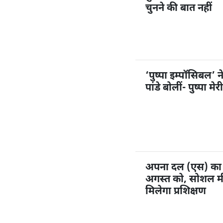
चुनने की बात नहीं
‘पुष्पा इम्पॉसिबल’ 
पांडे बोलीं- पुष्पा म
अपना दल (एस) का 1
अगस्त को, सोशल मी
मिलेगा प्रशिक्षण