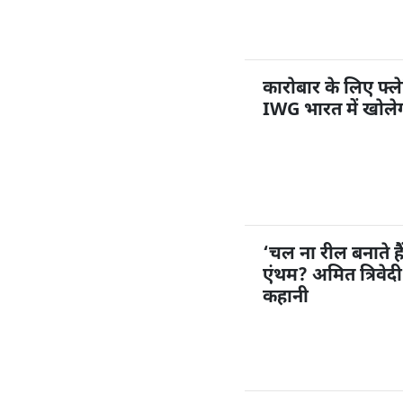
कारोबार के लिए फ्ले
IWG भारत में खोलेग
‘चल ना रील बनाते ह
एंथम? अमित त्रिवेद
कहानी