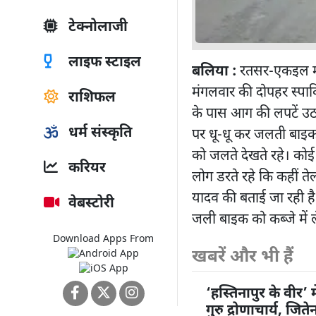
टेक्नोलाजी
लाइफ स्टाइल
बलिया :
रतसर-एकइल मार्
मंगलवार की दोपहर स्पार
राशिफल
के पास आग की लपटें उ
धर्म संस्कृति
पर धू-धू कर जलती बाइक
को जलते देखते रहे। कोई
करियर
लोग डरते रहे कि कहीं 
यादव की बताई जा रही है।
वेबस्टोरी
जली बाइक को कब्जे में ल
Download Apps From
खबरें और भी हैं
‘हस्तिनापुर के वीर’ म
गुरु द्रोणाचार्य, जि