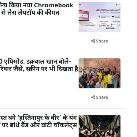
 लॉन्च किया नया Chromebook
से लैस लैपटॉप की कीमत
Share
 100 एपिसोड, इक़बाल खान बोले-
िवार जैसे, स्क्रीन पर भी दिखता है
Share
ोस्त बने ‘हस्तिनापुर के वीर’ के यंग
े पर बांधे बैंड और बांटी चॉकलेट्स