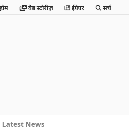
होम
वेब स्टोरीज़
ईपेपर
सर्च
Latest News