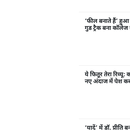
‘फील बनाते हैं’ हु
गुड ट्रैक बना कॉलेज
ये फितूर तेरा रिव्यू
नए अंदाज में पेश क
‘यादें’ में डॉ. प्रीत