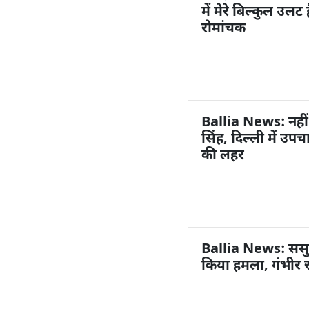
में मेरे बिल्कुल उल
रोमांचक
Ballia News: नहीं
सिंह, दिल्ली में उप
की लहर
Ballia News: ससुराल
किया हमला, गंभीर 