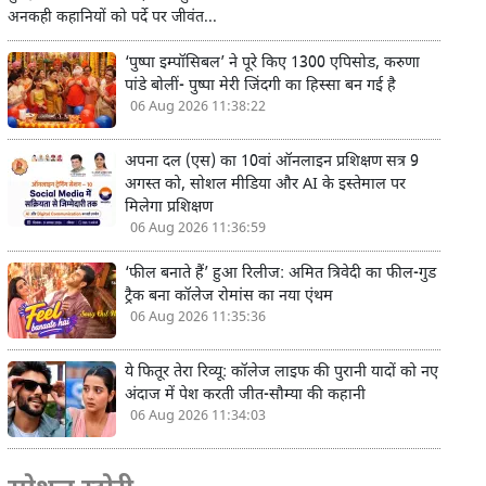
अनकही कहानियों को पर्दे पर जीवंत...
‘पुष्पा इम्पॉसिबल’ ने पूरे किए 1300 एपिसोड, करुणा
पांडे बोलीं- पुष्पा मेरी जिंदगी का हिस्सा बन गई है
06 Aug 2026 11:38:22
अपना दल (एस) का 10वां ऑनलाइन प्रशिक्षण सत्र 9
अगस्त को, सोशल मीडिया और AI के इस्तेमाल पर
मिलेगा प्रशिक्षण
06 Aug 2026 11:36:59
‘फील बनाते हैं’ हुआ रिलीज: अमित त्रिवेदी का फील-गुड
ट्रैक बना कॉलेज रोमांस का नया एंथम
06 Aug 2026 11:35:36
ये फितूर तेरा रिव्यू: कॉलेज लाइफ की पुरानी यादों को नए
अंदाज में पेश करती जीत-सौम्या की कहानी
06 Aug 2026 11:34:03