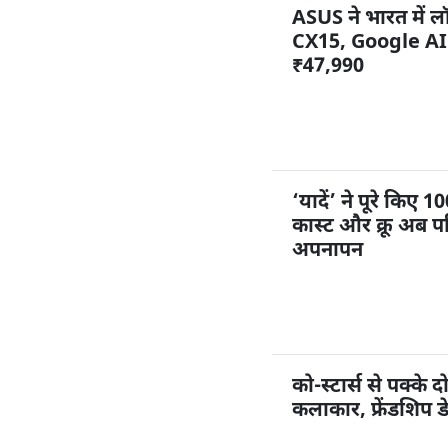
ASUS ने भारत में
CX15, Google AI 
₹47,990
‘यादें’ ने पूरे किए
कास्ट और क्रू अब पर
अपनापन
को-स्टार्स से पक्के द
कलाकार, फ्रेंडशिप ड