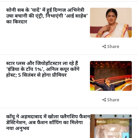
सोनी सब के ‘यादें’ में हुईं दिग्गज अभिनेत्री
उषा बचानी की एंट्री, निभाएंगी ‘आई साहेब’
का किरदार
Share
स्टार प्लस और जियोहॉटस्टार ला रहे हैं
‘इंडिया के टॉप 1%’, अनिल कपूर करेंगे
होस्ट; 5 सितंबर से होगा प्रीमियर
Share
कॉयू ने अहमदाबाद में खोला फ्लैगशिप फैशन
डेस्टिनेशन, अब फैशन शॉपिंग का मिलेगा
नया अनुभव