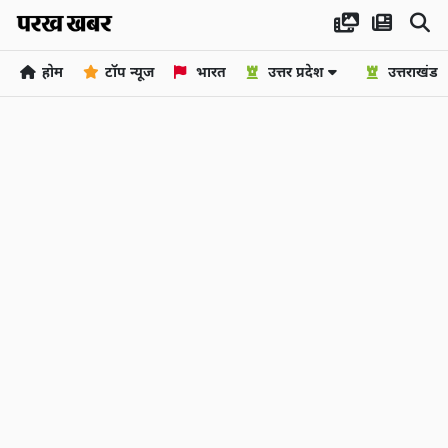
होम
टॉप न्यूज
भारत
उत्तर प्रदेश
उत्तराखंड