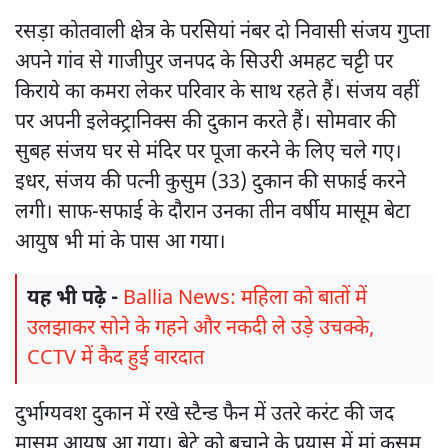
रसड़ा कोतवाली क्षेत्र के परसियां नंबर दो निवासी संजय गुप्ता
अपने गांव से गाजीपुर जनपद के सिउरी अमहट चट्टी पर
किराये का कमरा लेकर परिवार के साथ रहते हैं। संजय वहीं
पर अपनी इलेक्ट्रानिक्स की दुकान करते हैं। सोमवार की
सुबह संजय घर से मंदिर पर पूजा करने के लिए चले गए।
इधर, संजय की पत्नी कुसुम (33) दुकान की सफाई करने
लगी। साफ-सफाई के दौरान उनका तीन वर्षीय मासूम बेटा
आयुष भी मां के पास आ गया।
यह भी पढ़े -
Ballia News: महिला को बातों में
उलझाकर सोने के गहने और नकदी ले उड़े उचक्के,
CCTV में कैद हुई वारदात
दुर्भाग्यवश दुकान में रखे स्टैन्ड फैन में उतरे करंट की जद
मासूम आयुष आ गया। बेटे को बचाने के प्रयास में मां कुसुम