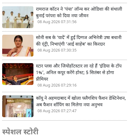
रामराज कॉटन ने ‘पंचा’ लॉन्च कर ओडिशा की संथाली
बुनाई परंपरा को दिया नया जीवन
08 Aug 2026 07:31:56
सोनी सब के ‘यादें’ में हुईं दिग्गज अभिनेत्री उषा बचानी
की एंट्री, निभाएंगी ‘आई साहेब’ का किरदार
08 Aug 2026 07:30:35
स्टार प्लस और जियोहॉटस्टार ला रहे हैं ‘इंडिया के टॉप
1%’, अनिल कपूर करेंगे होस्ट; 5 सितंबर से होगा
प्रीमियर
08 Aug 2026 07:29:16
कॉयू ने अहमदाबाद में खोला फ्लैगशिप फैशन डेस्टिनेशन,
अब फैशन शॉपिंग का मिलेगा नया अनुभव
08 Aug 2026 07:27:47
स्पेशल स्टोरी