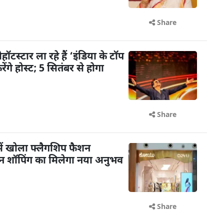
Share
टस्टार ला रहे हैं ‘इंडिया के टॉप
गे होस्ट; 5 सितंबर से होगा
Share
ें खोला फ्लैगशिप फैशन
शन शॉपिंग का मिलेगा नया अनुभव
Share