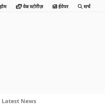
होम
वेब स्टोरीज़
ईपेपर
सर्च
Latest News