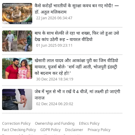
कैसे करोड़ों भारतीयों के सुरक्षा कवच बन गए मोदी! —
डॉ. अतुल मलिकराम
22 Jan 2026 06:34:47
बाघ के साथ सेल्फी ले रहा था शख्स, फिर जो हुआ उसे
देख कांप उठेगी रूह – वायरल वीडियो
01 Jun 2025 09:23:11
खेसारी लाल यादव और आकांक्षा पुरी का जिम वीडियो
वायरल, यूजर्स बोले- 'शर्म नहीं आती, भोजपुरी इंडस्ट्री
को बदनाम कर रहे हो!'
30 Dec 2024 18:34:19
जेब में भूल से भी न रखें ये 4 चीजें, मां लक्ष्मी हो जाएंगी
नाराज
02 Dec 2024 06:20:02
Correction Policy
Ownership and Funding
Ethics Policy
Fact Checking Policy
GDPR Policy
Disclaimer
Privacy Policy