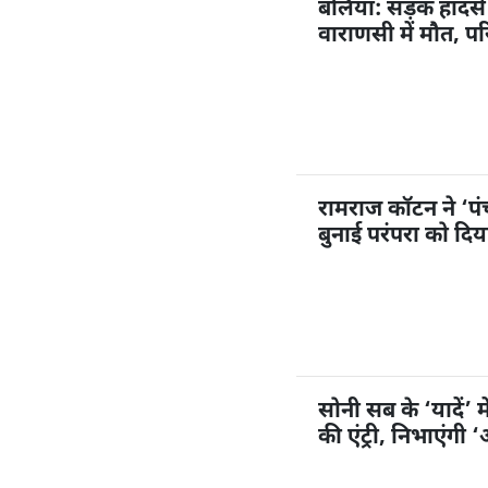
बलिया: सड़क हादसे 
वाराणसी में मौत, पर
रामराज कॉटन ने ‘प
बुनाई परंपरा को दि
सोनी सब के ‘यादें’ म
की एंट्री, निभाएंगी