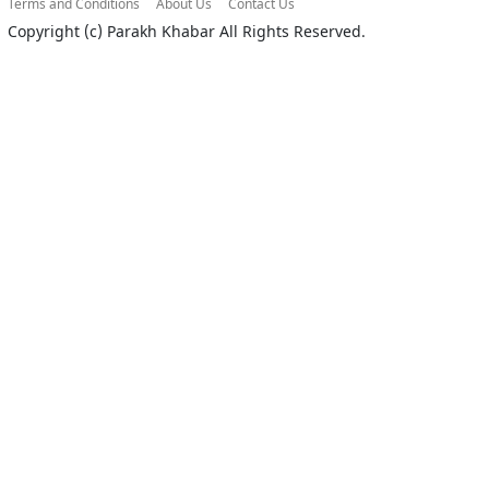
Terms and Conditions
About Us
Contact Us
Copyright (c)
Parakh Khabar
All Rights Reserved.