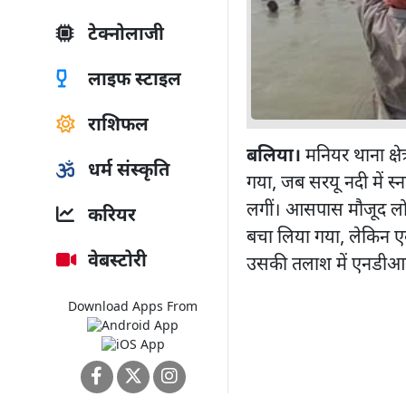
टेक्नोलाजी
लाइफ स्टाइल
राशिफल
बलिया।
मनियर थाना क्षेत्
धर्म संस्कृति
गया, जब सरयू नदी में स्
लगीं। आसपास मौजूद लोगो
करियर
बचा लिया गया, लेकिन ए
वेबस्टोरी
उसकी तलाश में एनडीआरए
Download Apps From