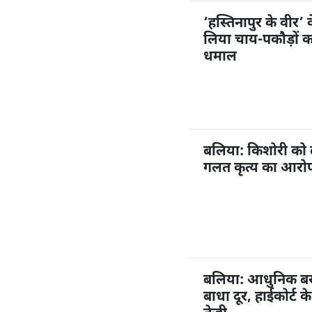
‘हस्तिनापुर के वीर’ 
लिया चाय-पकौड़ों 
धमाल
बलिया: किशोरी को
गलत कृत्य का आरोप,
बलिया: आधुनिक बस अ
बाधा दूर, हाईकोर्ट 