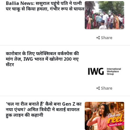
Ballia News: ससुराल पहुंचे पति ने पत्नी
पर चाकू से किया हमला, गंभीर रूप से घायल
Share
कारोबार के लिए फ्लेक्सिबल वर्कस्पेस की
मांग तेज, IWG भारत में खोलेगा 200 नए
सेंटर
Share
‘चल ना रील बनाते हैं’ कैसे बना Gen Z का
नया एंथम? अमित त्रिवेदी ने बताई वायरल
हुक लाइन की कहानी