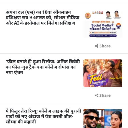
अपना दल (एस) का 10वां ऑनलाइन
प्रशिक्षण सत्र 9 अगस्त को, सोशल मीडिया
और AI के इस्तेमाल पर मिलेगा प्रशिक्षण
Share
‘फील बनाते हैं’ हुआ रिलीज: अमित त्रिवेदी
का फील-गुड ट्रैक बना कॉलेज रोमांस का
नया एंथम
Share
ये फितूर तेरा रिव्यू: कॉलेज लाइफ की पुरानी
यादों को नए अंदाज में पेश करती जीत-
सौम्या की कहानी