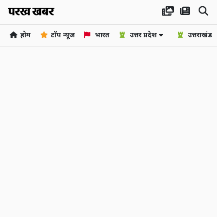
होम
टॉप न्यूज
भारत
उत्तर प्रदेश
उत्तराखंड