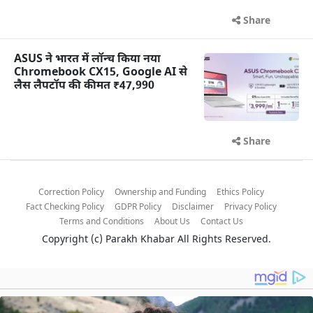
Share
ASUS ने भारत में लॉन्च किया नया
Chromebook CX15, Google AI से
लैस लैपटॉप की कीमत ₹47,990
Share
Correction Policy
Ownership and Funding
Ethics Policy
Fact Checking Policy
GDPR Policy
Disclaimer
Privacy Policy
Terms and Conditions
About Us
Contact Us
Copyright (c)
Parakh Khabar
All Rights Reserved.