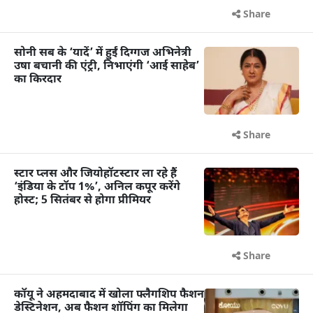
Share
सोनी सब के ‘यादें’ में हुईं दिग्गज अभिनेत्री
उषा बचानी की एंट्री, निभाएंगी ‘आई साहेब’
का किरदार
Share
स्टार प्लस और जियोहॉटस्टार ला रहे हैं
‘इंडिया के टॉप 1%’, अनिल कपूर करेंगे
होस्ट; 5 सितंबर से होगा प्रीमियर
Share
कॉयू ने अहमदाबाद में खोला फ्लैगशिप फैशन
डेस्टिनेशन, अब फैशन शॉपिंग का मिलेगा