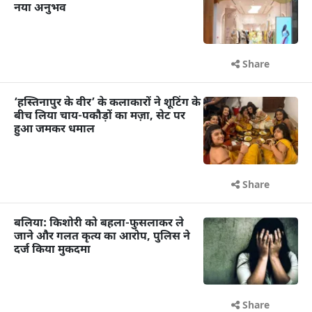
नया अनुभव
Share
‘हस्तिनापुर के वीर’ के कलाकारों ने शूटिंग के
बीच लिया चाय-पकौड़ों का मज़ा, सेट पर
हुआ जमकर धमाल
Share
बलिया: किशोरी को बहला-फुसलाकर ले
जाने और गलत कृत्य का आरोप, पुलिस ने
दर्ज किया मुकदमा
Share