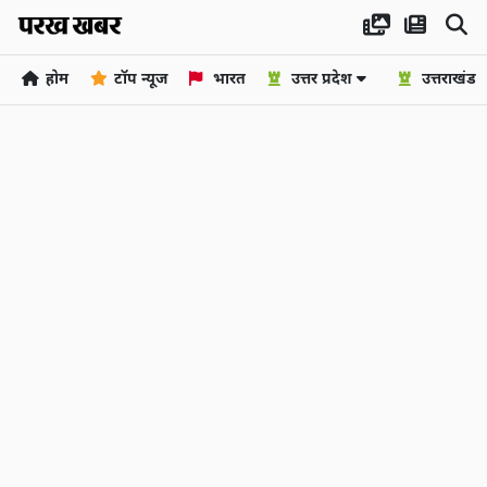
होम
टॉप न्यूज
भारत
उत्तर प्रदेश
उत्तराखंड