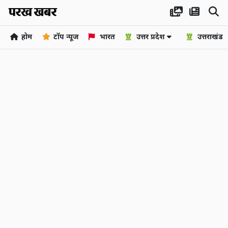
होम
टॉप न्यूज
भारत
उत्तर प्रदेश
उत्तराखंड