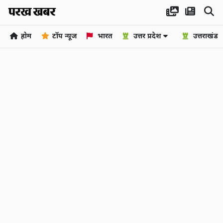
होम
टॉप न्यूज
भारत
उत्तर प्रदेश
उत्तराखंड