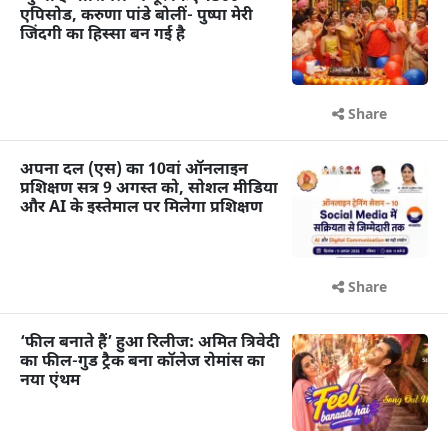
एपिसोड, करुणा पांडे बोलीं- पुष्पा मेरी
जिंदगी का हिस्सा बन गई है
Share
अपना दल (एस) का 10वां ऑनलाइन
प्रशिक्षण सत्र 9 अगस्त को, सोशल मीडिया
और AI के इस्तेमाल पर मिलेगा प्रशिक्षण
Share
‘फील बनाते हैं’ हुआ रिलीज: अमित त्रिवेदी
का फील-गुड ट्रैक बना कॉलेज रोमांस का
नया एंथम