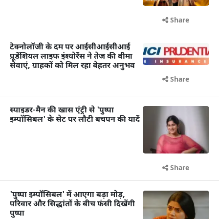
Share
टेक्नोलॉजी के दम पर आईसीआईसीआई
प्रूडेंशियल लाइफ इंश्योरेंस ने तेज की बीमा
सेवाएं, ग्राहकों को मिल रहा बेहतर अनुभव
Share
स्पाइडर-मैन की खास एंट्री से 'पुष्पा
इम्पॉसिबल' के सेट पर लौटी बचपन की यादें
Share
'पुष्पा इम्पॉसिबल' में आएगा बड़ा मोड़,
परिवार और सिद्धांतों के बीच फंसी दिखेंगी
पुष्पा