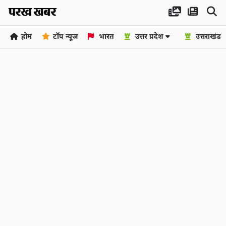
होम
टॉप न्यूज
भारत
उत्तर प्रदेश
उत्तराखंड