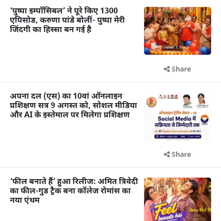
‘पुष्पा इम्पॉसिबल’ ने पूरे किए 1300
एपिसोड, करुणा पांडे बोलीं- पुष्पा मेरी
जिंदगी का हिस्सा बन गई है
Share
अपना दल (एस) का 10वां ऑनलाइन
प्रशिक्षण सत्र 9 अगस्त को, सोशल मीडिया
और AI के इस्तेमाल पर मिलेगा प्रशिक्षण
Share
‘फील बनाते हैं’ हुआ रिलीज: अमित त्रिवेदी
का फील-गुड ट्रैक बना कॉलेज रोमांस का
नया एंथम