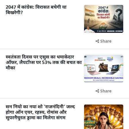
2047 में कांग्रेस: विरासत बचेगी या
बिखरेगी?
Share
स्वतंत्रता दिवस पर एसुस का धमाकेदार
ऑफर, लैपटॉप्स पर 53% तक की बचत का
मौका
Share
सन नियो का नया शो 'राजनंदिनी' जल्द
होगा ऑन एयर, रहस्य, रोमांस और
सुपरनैचुरल ड्रामा का मिलेगा संगम