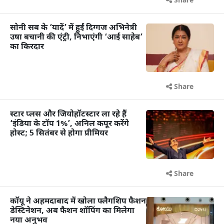
Share
सोनी सब के ‘यादें’ में हुईं दिग्गज अभिनेत्री
उषा बचानी की एंट्री, निभाएंगी ‘आई साहेब’
का किरदार
Share
स्टार प्लस और जियोहॉटस्टार ला रहे हैं
‘इंडिया के टॉप 1%’, अनिल कपूर करेंगे
होस्ट; 5 सितंबर से होगा प्रीमियर
Share
कॉयू ने अहमदाबाद में खोला फ्लैगशिप फैशन
डेस्टिनेशन, अब फैशन शॉपिंग का मिलेगा
नया अनुभव