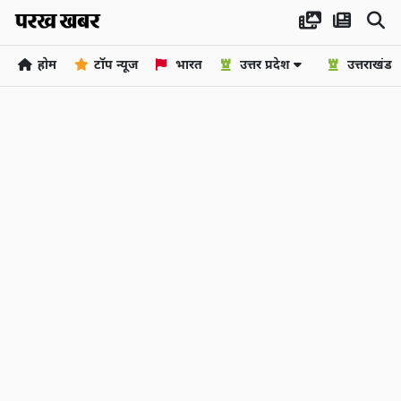
होम
टॉप न्यूज
भारत
उत्तर प्रदेश
उत्तराखंड