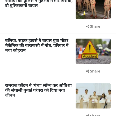
आरोपी को पुलिस ने मुठभेड़ में मार गिराया,
दो पुलिसकर्मी घायल
Share
बलिया: सड़क हादसे में घायल युवा मोटर
मैकेनिक की वाराणसी में मौत, परिवार में
मचा कोहराम
Share
रामराज कॉटन ने ‘पंचा’ लॉन्च कर ओडिशा
की संथाली बुनाई परंपरा को दिया नया
जीवन