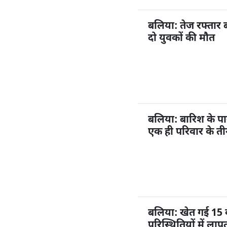
बलिया: तेज रफ्तार 
दो युवकों की मौत
बलिया: बारिश के प
एक ही परिवार के ती
बलिया: खेत गई 15 व
परिस्थितियों में ल