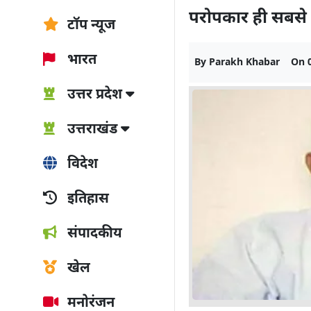
परोपकार ही सबसे 
टॉप न्यूज
भारत
By
Parakh Khabar
On
उत्तर प्रदेश
उत्तराखंड
विदेश
इतिहास
संपादकीय
खेल
मनोरंजन