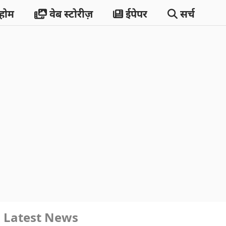
होम
वेब स्टोरीज़
ईपेपर
सर्च
Latest News