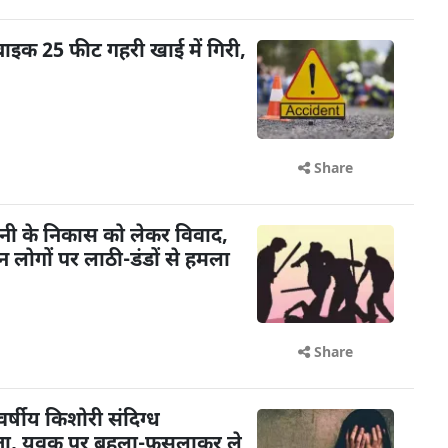
बाइक 25 फीट गहरी खाई में गिरी,
Share
ानी के निकास को लेकर विवाद,
न लोगों पर लाठी-डंडों से हमला
Share
र्षीय किशोरी संदिग्ध
ापता, युवक पर बहला-फुसलाकर ले