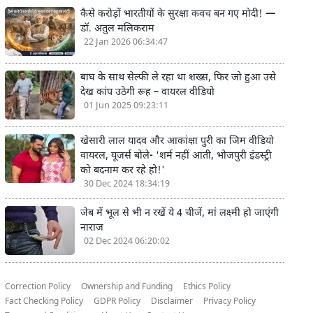
कैसे करोड़ों भारतीयों के सुरक्षा कवच बन गए मोदी! —
डॉ. अतुल मलिकराम
22 Jan 2026 06:34:47
बाघ के साथ सेल्फी ले रहा था शख्स, फिर जो हुआ उसे
देख कांप उठेगी रूह – वायरल वीडियो
01 Jun 2025 09:23:11
खेसारी लाल यादव और आकांक्षा पुरी का जिम वीडियो
वायरल, यूजर्स बोले- 'शर्म नहीं आती, भोजपुरी इंडस्ट्री
को बदनाम कर रहे हो!'
30 Dec 2024 18:34:19
जेब में भूल से भी न रखें ये 4 चीजें, मां लक्ष्मी हो जाएंगी
नाराज
02 Dec 2024 06:20:02
Correction Policy
Ownership and Funding
Ethics Policy
Fact Checking Policy
GDPR Policy
Disclaimer
Privacy Policy