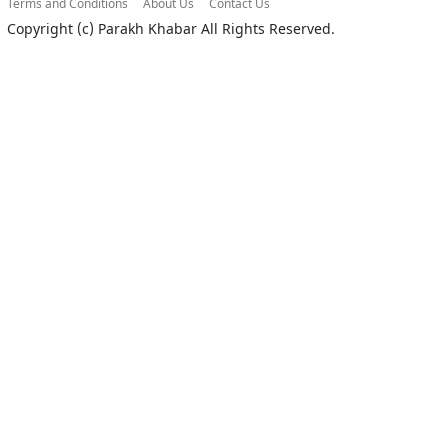
Terms and Conditions
About Us
Contact Us
Copyright (c)
Parakh Khabar
All Rights Reserved.