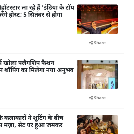
टस्टार ला रहे हैं ‘इंडिया के टॉप
गे होस्ट; 5 सितंबर से होगा
Share
ें खोला फ्लैगशिप फैशन
शन शॉपिंग का मिलेगा नया अनुभव
Share
के कलाकारों ने शूटिंग के बीच
का मज़ा, सेट पर हुआ जमकर