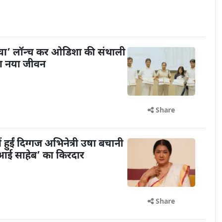
ंचा’ लॉन्च कर ओडिशा की संथाली
या नया जीवन
Share
ें हुईं दिग्गज अभिनेत्री उषा बचानी
 ‘आई साहेब’ का किरदार
Share