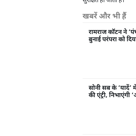
सुरक्षित हो जाता है।
खबरें और भी हैं
रामराज कॉटन ने ‘प
बुनाई परंपरा को दि
सोनी सब के ‘यादें’ म
की एंट्री, निभाएंगी