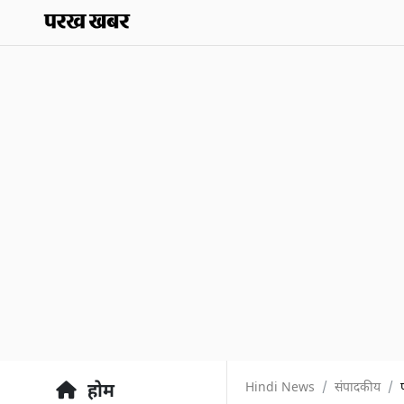
Hindi News
संपादकीय
होम