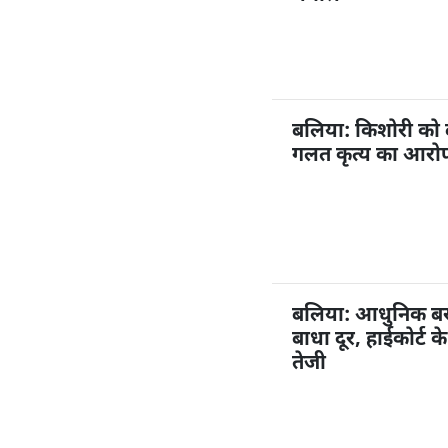
बलिया: किशोरी को
गलत कृत्य का आरोप,
बलिया: आधुनिक बस अ
बाधा दूर, हाईकोर्ट 
तेजी