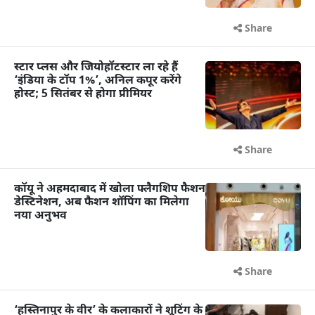
Share
स्टार प्लस और जियोहॉटस्टार ला रहे हैं
‘इंडिया के टॉप 1%’, अनिल कपूर करेंगे
होस्ट; 5 सितंबर से होगा प्रीमियर
Share
कॉयू ने अहमदाबाद में खोला फ्लैगशिप फैशन
डेस्टिनेशन, अब फैशन शॉपिंग का मिलेगा
नया अनुभव
Share
‘हस्तिनापुर के वीर’ के कलाकारों ने शूटिंग के