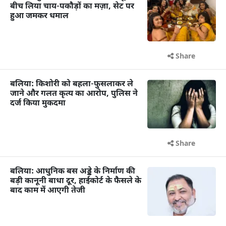
बीच लिया चाय-पकौड़ों का मज़ा, सेट पर
हुआ जमकर धमाल
Share
बलिया: किशोरी को बहला-फुसलाकर ले
जाने और गलत कृत्य का आरोप, पुलिस ने
दर्ज किया मुकदमा
Share
बलिया: आधुनिक बस अड्डे के निर्माण की
बड़ी कानूनी बाधा दूर, हाईकोर्ट के फैसले के
बाद काम में आएगी तेजी