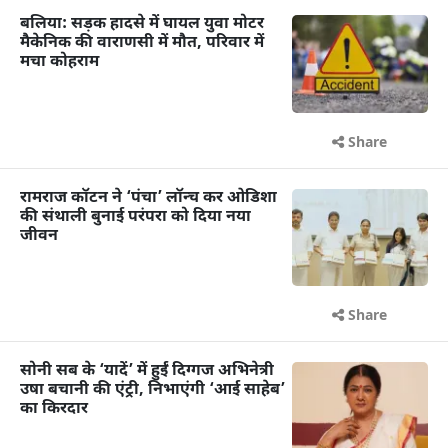
बलिया: सड़क हादसे में घायल युवा मोटर
मैकेनिक की वाराणसी में मौत, परिवार में
मचा कोहराम
Share
रामराज कॉटन ने ‘पंचा’ लॉन्च कर ओडिशा
की संथाली बुनाई परंपरा को दिया नया
जीवन
Share
सोनी सब के ‘यादें’ में हुईं दिग्गज अभिनेत्री
उषा बचानी की एंट्री, निभाएंगी ‘आई साहेब’
का किरदार