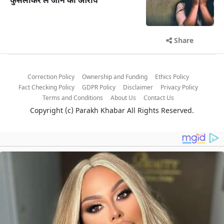
फुसलाकर ले जाने का आरोप
Share
Correction Policy
Ownership and Funding
Ethics Policy
Fact Checking Policy
GDPR Policy
Disclaimer
Privacy Policy
Terms and Conditions
About Us
Contact Us
Copyright (c)
Parakh Khabar
All Rights Reserved.