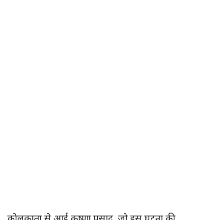
कोलकाता से आई कृष्णा प्रसाद, जो इस घटना की