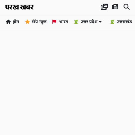
होम
टॉप न्यूज
भारत
उत्तर प्रदेश
उत्तराखंड