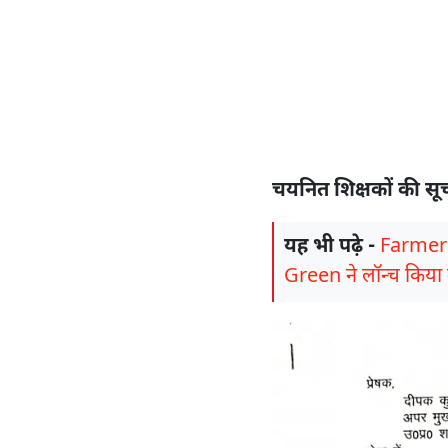
चयनित शिक्षकों की सू
यह भी पढ़े -
FarmerCh
Green ने लॉन्च किय