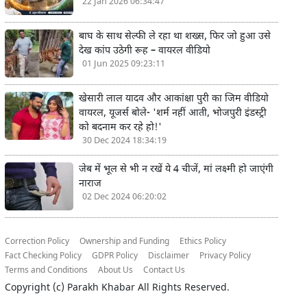
22 Jan 2026 06:34:47
बाघ के साथ सेल्फी ले रहा था शख्स, फिर जो हुआ उसे
देख कांप उठेगी रूह – वायरल वीडियो
01 Jun 2025 09:23:11
खेसारी लाल यादव और आकांक्षा पुरी का जिम वीडियो
वायरल, यूजर्स बोले- 'शर्म नहीं आती, भोजपुरी इंडस्ट्री
को बदनाम कर रहे हो!'
30 Dec 2024 18:34:19
जेब में भूल से भी न रखें ये 4 चीजें, मां लक्ष्मी हो जाएंगी
नाराज
02 Dec 2024 06:20:02
Correction Policy
Ownership and Funding
Ethics Policy
Fact Checking Policy
GDPR Policy
Disclaimer
Privacy Policy
Terms and Conditions
About Us
Contact Us
Copyright (c)
Parakh Khabar
All Rights Reserved.