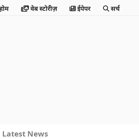
होम
वेब स्टोरीज़
ईपेपर
सर्च
Latest News